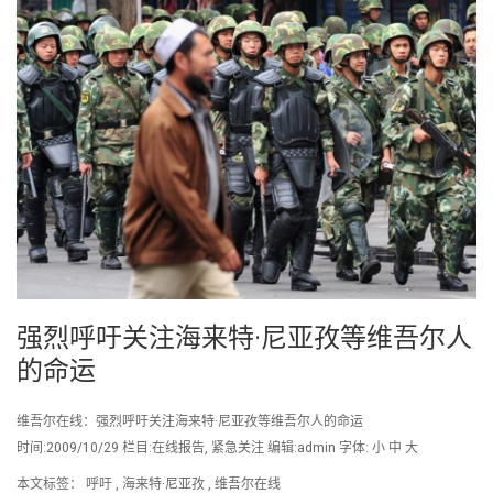
强烈呼吁关注海来特·尼亚孜等维吾尔人
的命运
维吾尔在线：强烈呼吁关注海来特·尼亚孜等维吾尔人的命运
时间:2009/10/29 栏目:在线报告, 紧急关注 编辑:admin 字体: 小 中 大
本文标签： 呼吁 , 海来特·尼亚孜 , 维吾尔在线