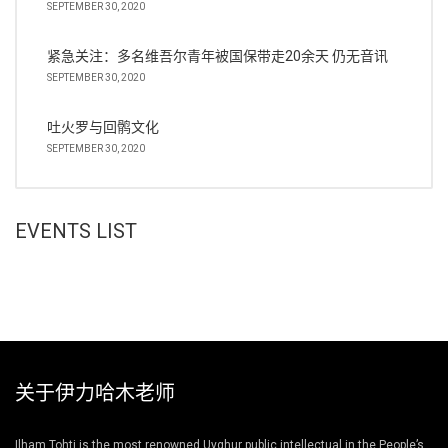
SEPTEMBER 30, 2020
紧急关注：多名维吾尔青年被国保带走20余天 仍无音讯
SEPTEMBER 30, 2020
吐火罗与回鹘文化
SEPTEMBER 30, 2020
EVENTS LIST
关于伊力哈木老师
Ilham Tohti is the most renowned Uyghur public intellectual in the People’s