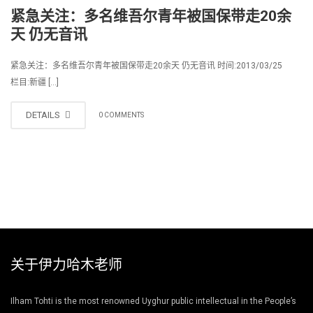
紧急关注：多名维吾尔青年被国保带走20余
天 仍无音讯
紧急关注：多名维吾尔青年被国保带走20余天 仍无音讯 时间:2013/03/25
栏目:新疆 […]
DETAILS
0 COMMENTS
关于伊力哈木老师
Ilham Tohti is the most renowned Uyghur public intellectual in the People’s