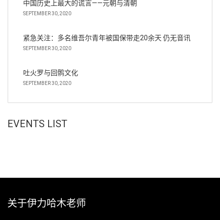
中国历史上最大的谎言——元朝与清朝
SEPTEMBER 30, 2020
紧急关注：多名维吾尔青年被国保带走20余天 仍无音讯
SEPTEMBER 30, 2020
吐火罗与回鹘文化
SEPTEMBER 30, 2020
EVENTS LIST
关于伊力哈木老师