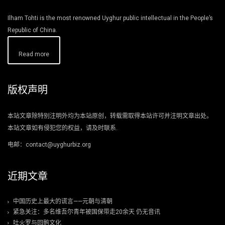
Ilham Tohti is the most renowned Uyghur public intellectual in the People’s
Republic of China.
Read more
版权声明
本站文章除特别注明外均为本站原创，转载需取得本站许可并注明文章出处。
本站文章如有侵犯您的权益，请及时联系.
电邮：contact@uyghurbiz.org
近期文章
中国历史上最大的谎言——元朝与清朝
紧急关注：多名维吾尔青年被国保带走20余天 仍无音讯
吐火罗与回鹘文化