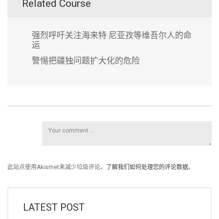
Related Course
强烈呼吁关注海来特·尼亚孜等维吾尔人的命
运
警惕把疆独问题扩大化的危险
此站点使用Akismet来减少垃圾评论。
了解我们如何处理您的评论数据
。
LATEST POST