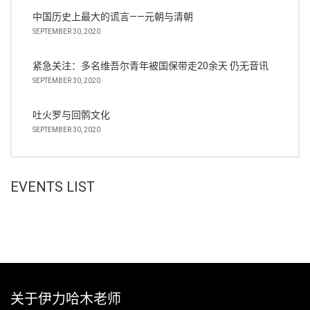
中国历史上最大的谎言——元朝与清朝
SEPTEMBER 30, 2020
紧急关注：多名维吾尔青年被国保带走20余天 仍无音讯
SEPTEMBER 30, 2020
吐火罗与回鹘文化
SEPTEMBER 30, 2020
EVENTS LIST
关于伊力哈木老师