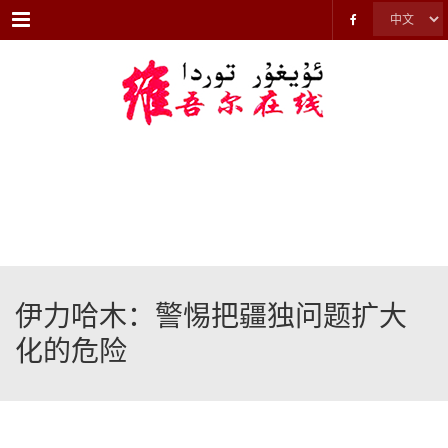
Menu
伊力哈木：警惕把疆独问题扩大
化的危险