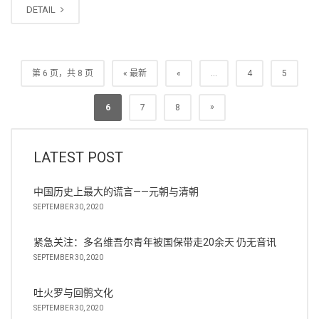
DETAIL
第 6 页，共 8 页
« 最新
«
...
4
5
»
6
7
8
LATEST POST
中国历史上最大的谎言——元朝与清朝
SEPTEMBER 30, 2020
紧急关注：多名维吾尔青年被国保带走20余天 仍无音讯
SEPTEMBER 30, 2020
吐火罗与回鹘文化
SEPTEMBER 30, 2020