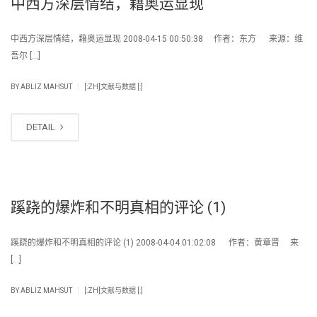
中西方深层情结，藉奥运显现
中西方深层情结，藉奥运显现 2008-04-15 00:50:38 作者：东方 来源：维
吾尔 […]
|
BY
ABLIZ MAHSUT
[:ZH]文献与数据 [:]
DETAIL
蹊跷的爆炸和不明真相的评论 (1)
蹊跷的爆炸和不明真相的评论 (1) 2008-04-04 01:02:08 作者：黄章晋 来
[…]
|
BY
ABLIZ MAHSUT
[:ZH]文献与数据 [:]