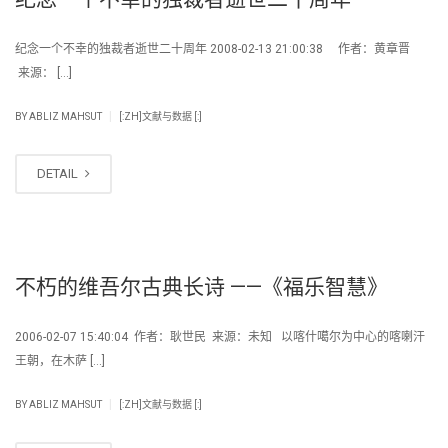
纪念一个不幸的独裁者逝世二十周年 2008-02-13 21:00:38 作者：黄章晋
来源： […]
|
BY
ABLIZ MAHSUT
[:ZH]文献与数据 [:]
DETAIL
不朽的维吾尔古典长诗 ——《福乐智慧》
2006-02-07 15:40:04 作者：耿世民 来源：未知 以喀什噶尔为中心的喀喇汗
王朝，在木萨 […]
|
BY
ABLIZ MAHSUT
[:ZH]文献与数据 [:]