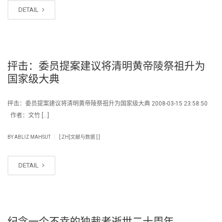
DETAIL
抨击：委员提案建议将清明黄帝陵祭祖升为
国家级大典
抨击：委员提案建议将清明黄帝陵祭祖升为国家级大典 2008-03-15 23:58:50
作者：文竹 […]
|
BY
ABLIZ MAHSUT
[:ZH]文献与数据 [:]
DETAIL
纪念一个不幸的独裁者逝世二十周年