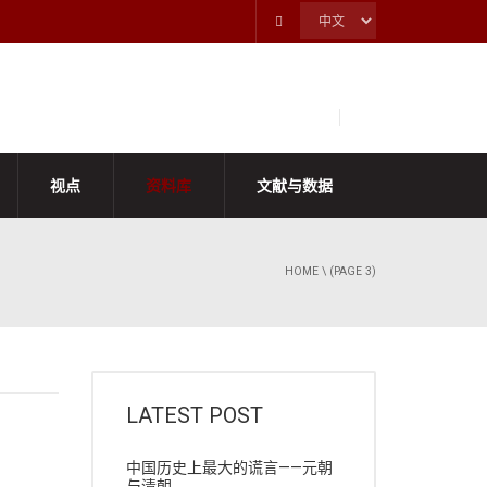
视点
资料库
文献与数据
HOME
\ (PAGE 3)
LATEST POST
中国历史上最大的谎言——元朝
与清朝