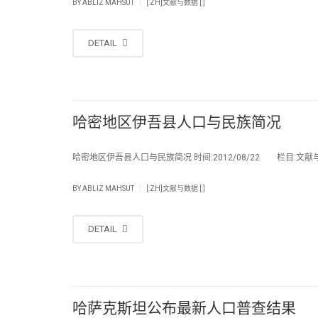
|
BY
ABLIZ MAHSUT
[:ZH]文献与数据 [:]
DETAIL
哈密地区伊吾县人口与民族简况
哈密地区伊吾县人口与民族简况 时间:2012/08/22 栏目:文献与
|
BY
ABLIZ MAHSUT
[:ZH]文献与数据 [:]
DETAIL
哈萨克斯坦公布最新人口普查结果