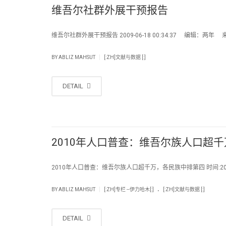
维吾尔社群外展干预报告
维吾尔社群外展干预报告 2009-06-18 00:34:37 编辑：两年 
|
BY
ABLIZ MAHSUT
[:ZH]文献与数据 [:]
DETAIL
2010年人口普查：维吾尔族人口超
2010年人口普查：维吾尔族人口超千万，各民族中排第四 时间:2012
.
|
BY
ABLIZ MAHSUT
[:ZH]专栏 --伊力哈木[:]
[:ZH]文献与数据 [:]
DETAIL