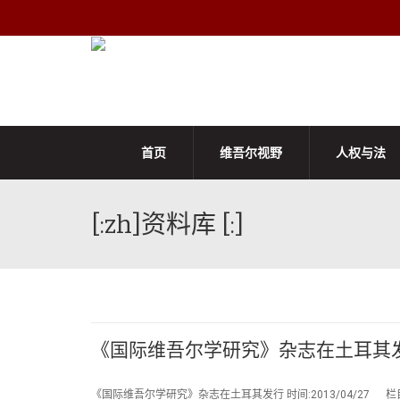
首页
维吾尔视野
人权与法
[:zh]资料库 [:]
《国际维吾尔学研究》杂志在土耳其
《国际维吾尔学研究》杂志在土耳其发行 时间:2013/04/27 栏目