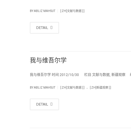
|
BY
ABLIZ MAHSUT
[:ZH]文献与数据 [:]
DETAIL
我与维吾尔学
我与维吾尔学 时间:2012/10/30 栏目:文献与数据, 新疆观察 编辑:a
.
|
BY
ABLIZ MAHSUT
[:ZH]文献与数据 [:]
[:ZH]新疆观察 [:]
DETAIL