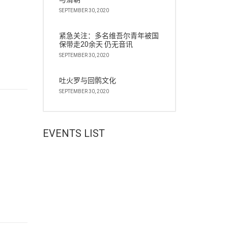
SEPTEMBER 30, 2020
紧急关注：多名维吾尔青年被国
保带走20余天 仍无音讯
SEPTEMBER 30, 2020
吐火罗与回鹘文化
SEPTEMBER 30, 2020
EVENTS LIST