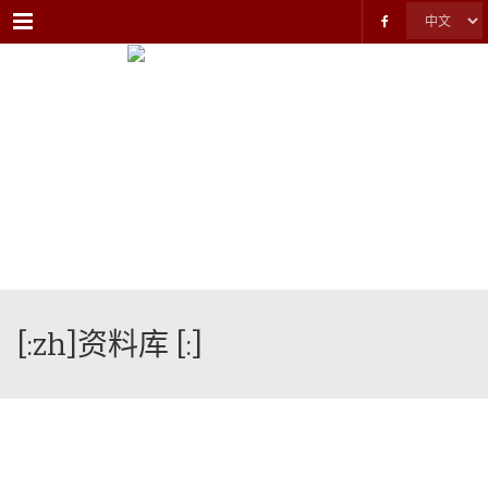
Menu
[:zh]资料库 [:]