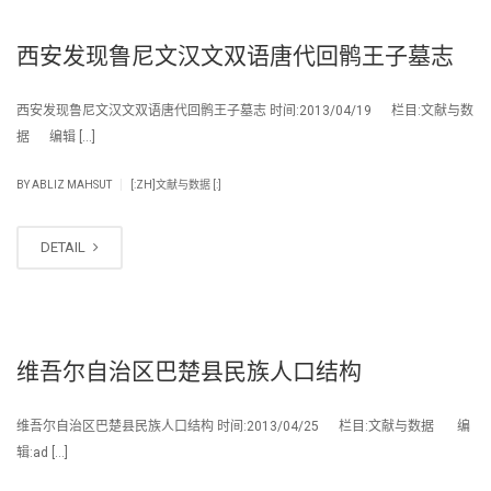
西安发现鲁尼文汉文双语唐代回鹘王子墓志
西安发现鲁尼文汉文双语唐代回鹘王子墓志 时间:2013/04/19 栏目:文献与数
据 编辑 […]
|
BY
ABLIZ MAHSUT
[:ZH]文献与数据 [:]
DETAIL
维吾尔自治区巴楚县民族人口结构
维吾尔自治区巴楚县民族人口结构 时间:2013/04/25 栏目:文献与数据 编
辑:ad […]