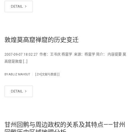
DETAIL
敦煌莫高窟禅窟的历史变迁
2007-09-07 18:02:27 作者：王书庆 杨富学 来源：杨富学 简介： 内容提要 莫
高窟是敦煌 […]
|
BY
ABLIZ MAHSUT
[:ZH]文献与数据 [:]
DETAIL
甘州回鹘与周边政权的关系及其特点——甘州