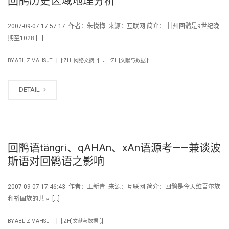
回鹘历史区域地理分析
2007-09-07 17:57:17 作者：朱悦梅 来源：互联网 简介： 甘州回鹘是9世纪晚
期至1028 […]
.
|
BY
ABLIZ MAHSUT
[:ZH] 网络文摘 [:]
[:ZH]文献与数据 [:]
DETAIL
回鹘语tängri、qAHAn、xAn语源考——兼谈波
斯语对回鹘语之影响
2007-09-07 17:46:43 作者：王新青 来源：互联网 简介：回鹘是今天维吾尔族
和裕固族的共同 […]
|
BY
ABLIZ MAHSUT
[:ZH]文献与数据 [:]