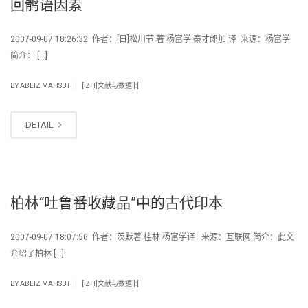
回鹘语因素
2007-09-07 18:26:32 作者：[日]松川节 著 杨富学 秦才郎加 译 来源：杨富学
简介： […]
|
BY
ABLIZ MAHSUT
[:ZH]文献与数据 [:]
DETAIL
柏林“吐鲁番收藏品”中的古代印本
2007-09-07 18:07:56 作者：茨默著 桂林 杨富学译 来源：互联网 简介：此文
介绍了柏林 […]
|
BY
ABLIZ MAHSUT
[:ZH]文献与数据 [:]