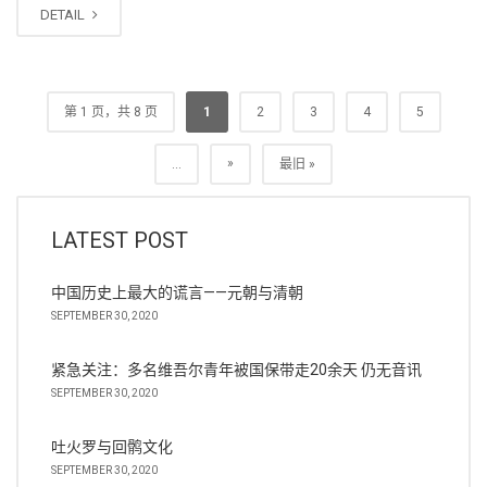
DETAIL
第 1 页，共 8 页
1
2
3
4
5
»
...
最旧 »
LATEST POST
中国历史上最大的谎言——元朝与清朝
SEPTEMBER 30, 2020
紧急关注：多名维吾尔青年被国保带走20余天 仍无音讯
SEPTEMBER 30, 2020
吐火罗与回鹘文化
SEPTEMBER 30, 2020