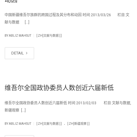
中国新疆维吾尔族群的跨国过程及其分布和动因 时间:2013/03/26 栏目:文
献与数据 […]
|
BY
ABLIZ MAHSUT
[:ZH]文献与数据 [:]
DETAIL
维吾尔全国政协委员人数创近六届新低
维吾尔全国政协委员人数创近六届新低 时间:2013/02/03 栏目:文献与数据,
新疆观察 […]
.
|
BY
ABLIZ MAHSUT
[:ZH]文献与数据 [:]
[:ZH]新疆观察 [:]