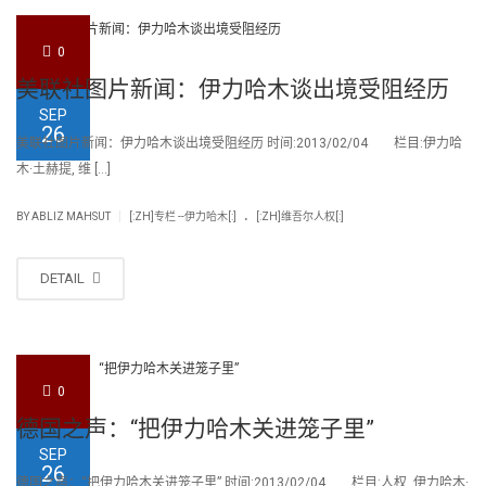
0
美联社图片新闻：伊力哈木谈出境受阻经历
SEP
26
美联社图片新闻：伊力哈木谈出境受阻经历 时间:2013/02/04 栏目:伊力哈
木·土赫提, 维 […]
.
|
BY
ABLIZ MAHSUT
[:ZH]专栏 --伊力哈木[:]
[:ZH]维吾尔人权[:]
DETAIL
0
德国之声：“把伊力哈木关进笼子里”
SEP
26
德国之声：“把伊力哈木关进笼子里” 时间:2013/02/04 栏目:人权, 伊力哈木·