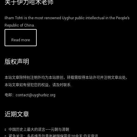
关于伊力哈木老师
Ilham Tohti is the most renowned Uyghur public intellectual in the People’s
Republic of China.
Read more
版权声明
本站文章除特别注明外均为本站原创，转载需取得本站许可并注明文章出处。
本站文章如有侵犯您的权益，请及时联系.
电邮：contact@uyghurbiz.org
近期文章
中国历史上最大的谎言——元朝与清朝
紧急关注：多名维吾尔青年被国保带走20余天 仍无音讯