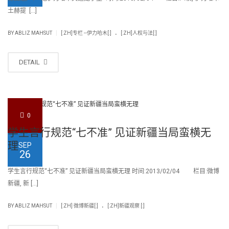
土赫提 […]
.
|
BY
ABLIZ MAHSUT
[:ZH]专栏 --伊力哈木[:]
[:ZH]人权与法[:]
DETAIL
0
学生言行规范“七不准” 见证新疆当局蛮横无
理
SEP
26
学生言行规范“七不准” 见证新疆当局蛮横无理 时间:2013/02/04 栏目:微博
新疆, 新 […]
.
|
BY
ABLIZ MAHSUT
[:ZH] 微博新疆[:]
[:ZH]新疆观察 [:]