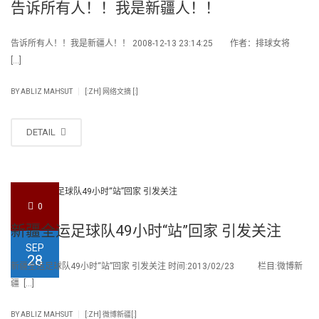
告诉所有人！！我是新疆人！！
告诉所有人！！我是新疆人！！ 2008-12-13 23:14:25 作者：排球女将
[…]
|
BY
ABLIZ MAHSUT
[:ZH] 网络文摘 [:]
DETAIL
0
新疆全运足球队49小时“站”回家 引发关注
SEP
28
新疆全运足球队49小时“站”回家 引发关注 时间:2013/02/23 栏目:微博新
疆 […]
|
BY
ABLIZ MAHSUT
[:ZH] 微博新疆[:]