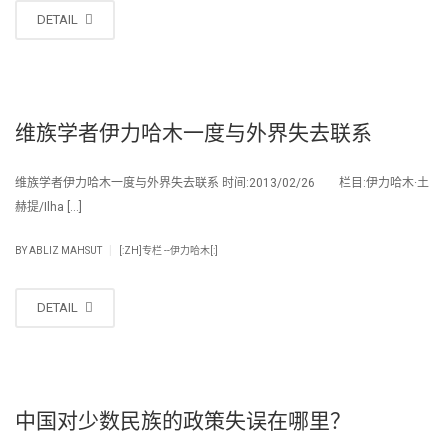
DETAIL
维族学者伊力哈木一度与外界失去联系
维族学者伊力哈木一度与外界失去联系 时间:2013/02/26 栏目:伊力哈木·土
赫提/Ilha […]
|
BY
ABLIZ MAHSUT
[:ZH]专栏 --伊力哈木[:]
DETAIL
中国对少数民族的政策失误在哪里？