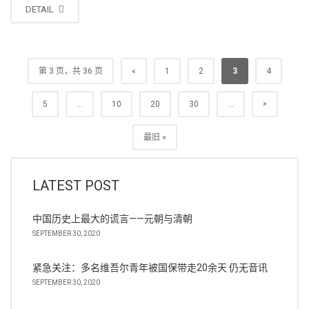
DETAIL
第 3 页，共 36 页
«
1
2
3
4
»
5
...
10
20
30
...
最旧 »
LATEST POST
中国历史上最大的谎言——元朝与清朝
SEPTEMBER 30, 2020
紧急关注：多名维吾尔青年被国保带走20余天 仍无音讯
SEPTEMBER 30, 2020