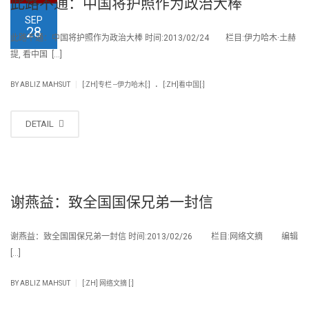
此路不通：中国将护照作为政治大棒
SEP
28
此路不通：中国将护照作为政治大棒 时间:2013/02/24 栏目:伊力哈木·土赫
提, 看中国 […]
.
|
BY
ABLIZ MAHSUT
[:ZH]专栏 --伊力哈木[:]
[:ZH]看中国[:]
DETAIL
谢燕益：致全国国保兄弟一封信
谢燕益：致全国国保兄弟一封信 时间:2013/02/26 栏目:网络文摘 编辑
[…]
|
BY
ABLIZ MAHSUT
[:ZH] 网络文摘 [:]