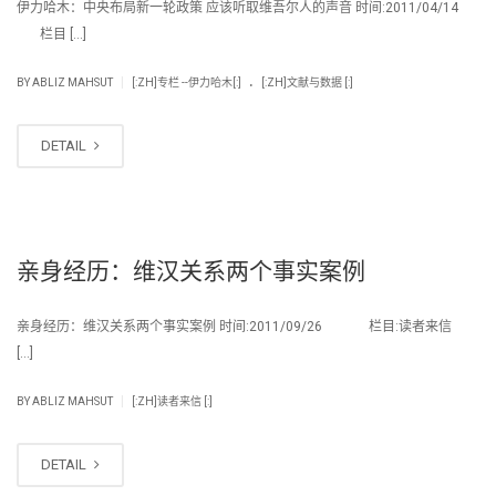
伊力哈木：中央布局新一轮政策 应该听取维吾尔人的声音 时间:2011/04/14
栏目 […]
.
|
BY
ABLIZ MAHSUT
[:ZH]专栏 --伊力哈木[:]
[:ZH]文献与数据 [:]
DETAIL
亲身经历：维汉关系两个事实案例
亲身经历：维汉关系两个事实案例 时间:2011/09/26 栏目:读者来信
[…]
|
BY
ABLIZ MAHSUT
[:ZH]读者来信 [:]
DETAIL