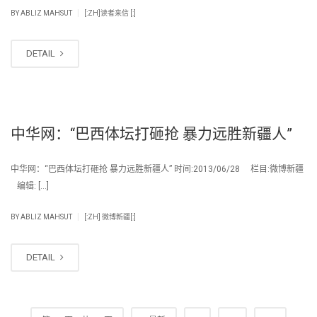
|
BY
ABLIZ MAHSUT
[:ZH]读者来信 [:]
DETAIL
中华网：“巴西体坛打砸抢 暴力远胜新疆人”
中华网：“巴西体坛打砸抢 暴力远胜新疆人” 时间:2013/06/28 栏目:微博新疆
编辑: […]
|
BY
ABLIZ MAHSUT
[:ZH] 微博新疆[:]
DETAIL