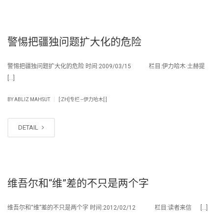
警惕把疆独问题扩大化的危险
警惕把疆独问题扩大化的危险 时间:2009/03/15 栏目:伊力哈木·土赫提
[…]
|
BY
ABLIZ MAHSUT
[:ZH]专栏 --伊力哈木[:]
DETAIL
维吾尔和“维”差的不只是两个字
维吾尔和“维”差的不只是两个字 时间:2012/02/12 栏目:读者来信 […]