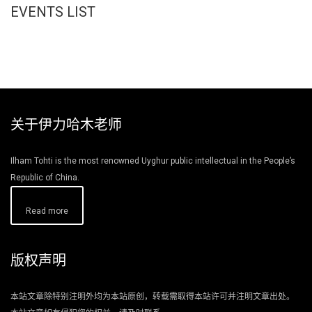
EVENTS LIST
关于伊力哈木老师
Ilham Tohti is the most renowned Uyghur public intellectual in the People’s
Republic of China.
Read more
版权声明
本站文章除特别注明外均为本站原创，转载需取得本站许可并注明文章出处。