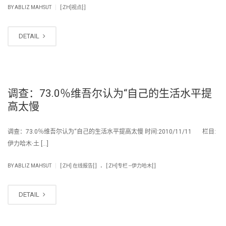
|
BY
ABLIZ MAHSUT
[:ZH]视点[:]
DETAIL
调查：73.0％维吾尔认为“自己的生活水平提
高太慢
调查：73.0％维吾尔认为“自己的生活水平提高太慢 时间:2010/11/11 栏目:
伊力哈木·土 […]
.
|
BY
ABLIZ MAHSUT
[:ZH] 在线报告[:]
[:ZH]专栏 --伊力哈木[:]
DETAIL