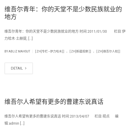
维吾尔青年：你的天堂不是少数民族就业的
地方
维吾尔青年：你的天堂不是少数民族就业的地方 时间:2011/01/30 栏目:伊
力哈木·土赫提, […]
.
.
|
BY
ABLIZ MAHSUT
[:ZH]专栏 --伊力哈木[:]
[:ZH]新疆观察 [:]
[:ZH]维吾尔人权[:]
DETAIL
维吾尔人希望有更多的曹建东说真话
维吾尔人希望有更多的曹建东说真话 时间:2013/04/07 栏目:视点 编
辑:admin […]