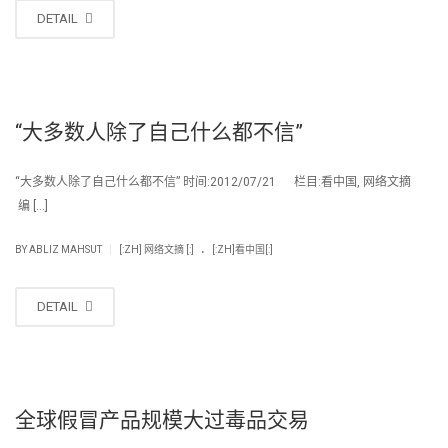
DETAIL
“大多数人除了自己什么都不信”
“大多数人除了自己什么都不信” 时间:2012/07/21 栏目:看中国, 网络文摘
编 […]
.
|
BY
ABLIZ MAHSUT
[:ZH] 网络文摘 [:]
[:ZH]看中国[:]
DETAIL
全球假冒产品规模大过毒品交易