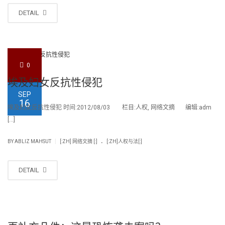
DETAIL
0
埃及妇女反抗性侵犯
SEP
16
埃及妇女反抗性侵犯 时间:2012/08/03 栏目:人权, 网络文摘 编辑:adm
[…]
.
|
BY
ABLIZ MAHSUT
[:ZH] 网络文摘 [:]
[:ZH]人权与法[:]
DETAIL