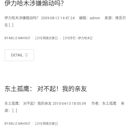
伊力哈木涉嫌煽动吗？
伊力哈木涉嫌煽动吗？ 2009-08-12 14:47:24 编辑：admin 来源：维吾尔
在 […]
.
|
BY
ABLIZ MAHSUT
[:ZH] 网络文摘 [:]
[:ZH]专栏 --伊力哈木[:]
DETAIL
东土孤鹰： 对不起！我的亲友
东土孤鹰： 对不起！我的亲友 2010-04-13 18:05:09 作者：东土孤鹰 来
源： […]
|
BY
ABLIZ MAHSUT
[:ZH] 网络文摘 [:]