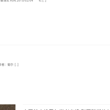
时间:2013/02/04 栏 […]
作者：菊尔· […]