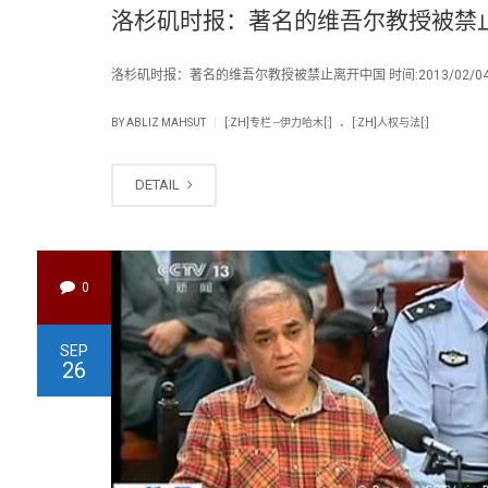
洛杉矶时报：著名的维吾尔教授被禁
洛杉矶时报：著名的维吾尔教授被禁止离开中国 时间:2013/02/04 
.
|
BY
ABLIZ MAHSUT
[:ZH]专栏 --伊力哈木[:]
[:ZH]人权与法[:]
DETAIL
0
SEP
26