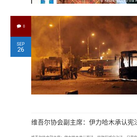
0
SEP
26
维吾尔协会副主席：伊力哈木承认宪