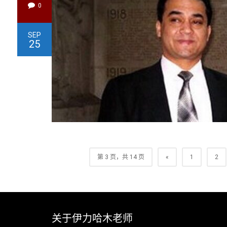
0
SEP
25
第 3 页，共 14 页
«
1
2
关于伊力哈木老师