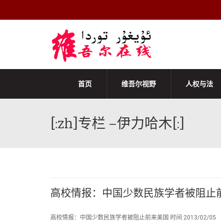
首页
维吾尔视野
人权与法
[:zh]专栏 –伊力哈木[:]
高校情报：中国少数民族学者被阻止
高校情报：中国少数民族学者被阻止前来美国 时间:2013/02/05 栏