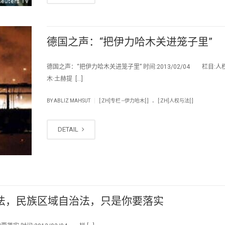
德国之声：“把伊力哈木关进笼子里”
德国之声：“把伊力哈木关进笼子里” 时间:2013/02/04 栏目:人权
木·土赫提 […]
.
|
BY
ABLIZ MAHSUT
[:ZH]专栏 --伊力哈木[:]
[:ZH]人权与法[:]
DETAIL
法，民族区域自治法，只是你要落实