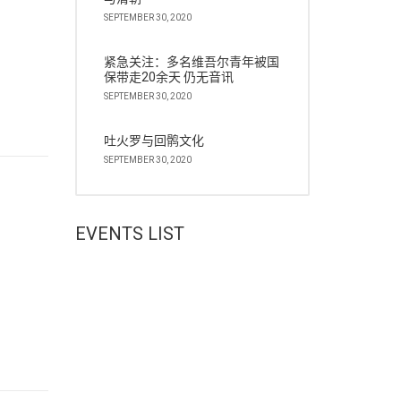
SEPTEMBER 30, 2020
紧急关注：多名维吾尔青年被国
保带走20余天 仍无音讯
SEPTEMBER 30, 2020
吐火罗与回鹘文化
SEPTEMBER 30, 2020
EVENTS LIST