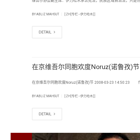
维吾尔协会副主席：伊力哈木承认宪法，民族区域自治法，只是你要落实 
|
BY
ABLIZ MAHSUT
[:ZH]专栏 --伊力哈木[:]
DETAIL
在京维吾尔同胞欢度Noruz(诺鲁孜)节
在京维吾尔同胞欢度Noruz(诺鲁孜)节 2008-03-23 14:50:23 
|
BY
ABLIZ MAHSUT
[:ZH]专栏 --伊力哈木[:]
DETAIL