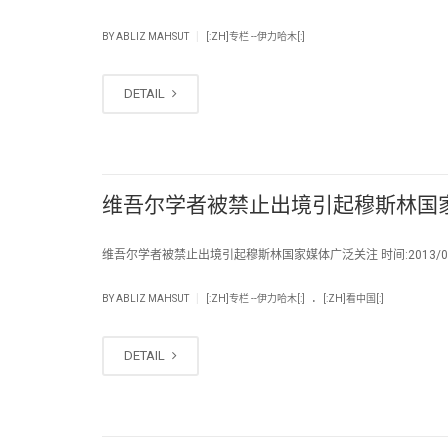
|
BY
ABLIZ MAHSUT
[:ZH]专栏 --伊力哈木[:]
DETAIL
维吾尔学者被禁止出境引起穆斯林国
维吾尔学者被禁止出境引起穆斯林国家媒体广泛关注 时间:2013/02
.
|
BY
ABLIZ MAHSUT
[:ZH]专栏 --伊力哈木[:]
[:ZH]看中国[:]
DETAIL