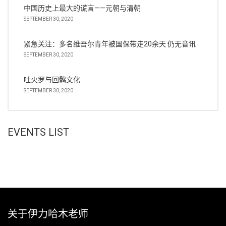
中国历史上最大的谎言——元朝与清朝
SEPTEMBER 30, 2020
紧急关注：多名维吾尔青年被国保带走20余天 仍无音讯
SEPTEMBER 30, 2020
吐火罗与回鹘文化
SEPTEMBER 30, 2020
EVENTS LIST
关于伊力哈木老师