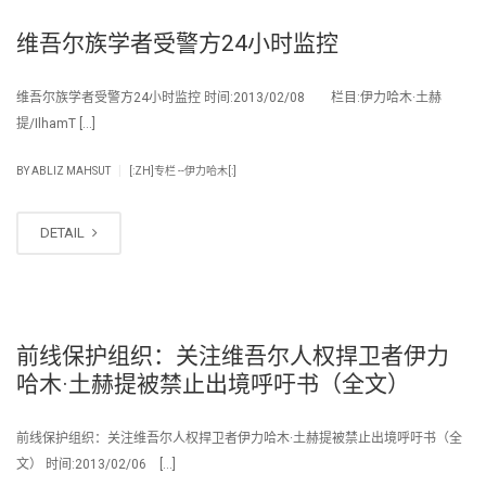
维吾尔族学者受警方24小时监控
维吾尔族学者受警方24小时监控 时间:2013/02/08 栏目:伊力哈木·土赫
提/IlhamT […]
|
BY
ABLIZ MAHSUT
[:ZH]专栏 --伊力哈木[:]
DETAIL
前线保护组织：关注维吾尔人权捍卫者伊力
哈木·土赫提被禁止出境呼吁书（全文）
前线保护组织：关注维吾尔人权捍卫者伊力哈木·土赫提被禁止出境呼吁书（全
文） 时间:2013/02/06 […]