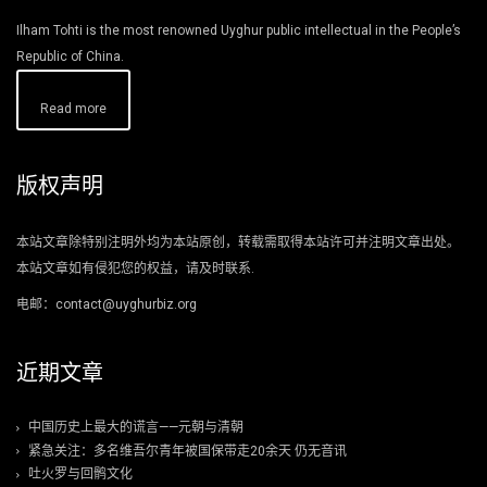
Ilham Tohti is the most renowned Uyghur public intellectual in the People’s
Republic of China.
Read more
版权声明
本站文章除特别注明外均为本站原创，转载需取得本站许可并注明文章出处。
本站文章如有侵犯您的权益，请及时联系.
电邮：contact@uyghurbiz.org
近期文章
中国历史上最大的谎言——元朝与清朝
紧急关注：多名维吾尔青年被国保带走20余天 仍无音讯
吐火罗与回鹘文化