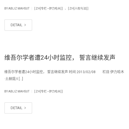
.
|
BY
ABLIZ MAHSUT
[:ZH]专栏 --伊力哈木[:]
[:ZH]人权与法[:]
DETAIL
维吾尔学者遭24小时监控， 誓言继续发声
维吾尔学者遭24小时监控， 誓言继续发声 时间:2013/02/08 栏目:伊力哈木
·土赫提/I […]
|
BY
ABLIZ MAHSUT
[:ZH]专栏 --伊力哈木[:]
DETAIL