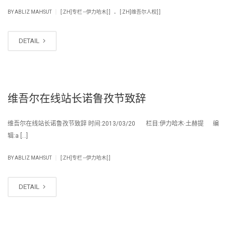
.
|
BY
ABLIZ MAHSUT
[:ZH]专栏 --伊力哈木[:]
[:ZH]维吾尔人权[:]
DETAIL
维吾尔在线站长诺鲁孜节致辞
维吾尔在线站长诺鲁孜节致辞 时间:2013/03/20 栏目:伊力哈木·土赫提 编
辑:a […]
|
BY
ABLIZ MAHSUT
[:ZH]专栏 --伊力哈木[:]
DETAIL