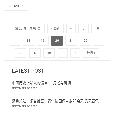
DETAIL
第 20 页，共 99 页
« 最新
«
...
10
...
18
19
20
21
22
...
»
30
40
50
...
最旧 »
LATEST POST
中国历史上最大的谎言——元朝与清朝
SEPTEMBER 30, 2020
紧急关注：多名维吾尔青年被国保带走20余天 仍无音讯
SEPTEMBER 30, 2020