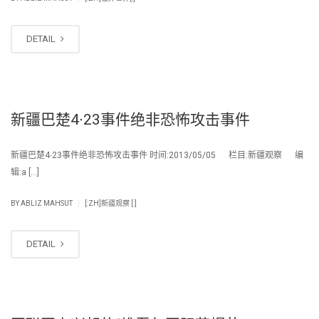
DETAIL
新疆巴楚4∙23事件绝非恐怖攻击事件
新疆巴楚4∙23事件绝非恐怖攻击事件 时间:2013/05/05 栏目:新疆观察 编
辑:a […]
|
BY
ABLIZ MAHSUT
[:ZH]新疆观察 [:]
DETAIL