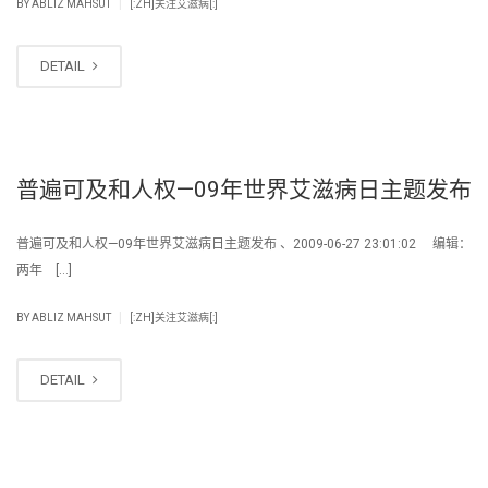
|
BY
ABLIZ MAHSUT
[:ZH]关注艾滋病[:]
DETAIL
普遍可及和人权—09年世界艾滋病日主题发布
普遍可及和人权—09年世界艾滋病日主题发布 、2009-06-27 23:01:02 编辑：
两年 […]
|
BY
ABLIZ MAHSUT
[:ZH]关注艾滋病[:]
DETAIL