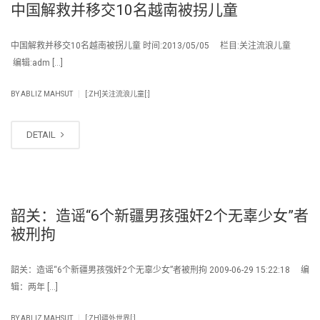
中国解救并移交10名越南被拐儿童
中国解救并移交10名越南被拐儿童 时间:2013/05/05 栏目:关注流浪儿童
编辑:adm […]
|
BY
ABLIZ MAHSUT
[:ZH]关注流浪儿童[:]
DETAIL
韶关：造谣“6个新疆男孩强奸2个无辜少女”者
被刑拘
韶关：造谣“6个新疆男孩强奸2个无辜少女”者被刑拘 2009-06-29 15:22:18 编
辑：两年 […]
|
BY
ABLIZ MAHSUT
[:ZH]疆外世界[:]