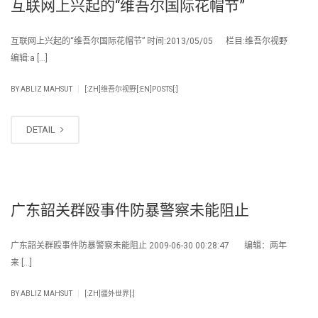
互联网上兴起的“维吾尔国际花帽节”
互联网上兴起的“维吾尔国际花帽节” 时间:2013/05/05 栏目:维吾尔视野
编辑:a […]
|
BY
ABLIZ MAHSUT
[:ZH]维吾尔视野[:EN]POSTS[:]
DETAIL
广东韶关群殴事件防暴警察未能阻止
广东韶关群殴事件防暴警察未能阻止 2009-06-30 00:28:47 编辑：两年
来 […]
|
BY
ABLIZ MAHSUT
[:ZH]疆外世界[:]