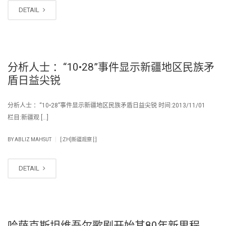
DETAIL
分析人士 ：“10•28”事件显示新疆地区民族矛
盾日益尖锐
分析人士 ：“10•28”事件显示新疆地区民族矛盾日益尖锐 时间:2013/11/01
栏目:新疆观 […]
|
BY
ABLIZ MAHSUT
[:ZH]新疆观察 [:]
DETAIL
哈萨克斯坦维吾尔歌剧开始其80年新里程