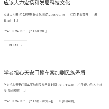
应该大力宏扬和发展科技文化
应该大力宏扬和发展科技文化 时间:2006/09/20 栏目:新疆观察 编
辑:adm […]
|
BY
ABLIZ MAHSUT
[:ZH]新疆观察 [:]
DETAIL
学者担心天安门撞车案加剧民族矛盾
学者担心天安门撞车案加剧民族矛盾 时间:2013/10/30 栏目:伊力哈木·土赫
提, 新疆观察 […]
.
|
BY
ABLIZ MAHSUT
[:ZH]专栏 --伊力哈木[:]
[:ZH]新疆观察 [:]