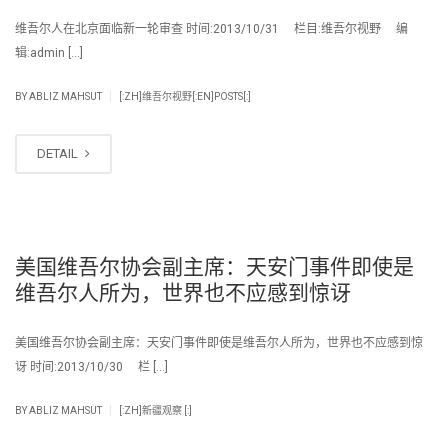
维吾尔人在北京面临新一轮审查 时间:2013/10/31 栏目:维吾尔视野 编
辑:admin […]
|
BY
ABLIZ MAHSUT
[:ZH]维吾尔视野[:EN]POSTS[:]
DETAIL
美国维吾尔协会副主席：天安门事件即使是
维吾尔人所为，世界也不应感到惊讶
美国维吾尔协会副主席：天安门事件即使是维吾尔人所为，世界也不应感到惊
讶 时间:2013/10/30 栏 […]
|
BY
ABLIZ MAHSUT
[:ZH]新疆观察 [:]