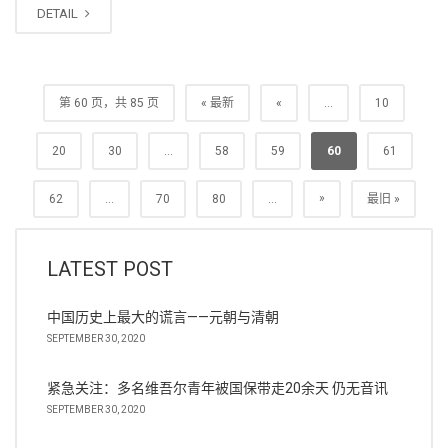
DETAIL
第 60 页，共 85 页
« 最新
«
...
10
20
30
...
58
59
60
61
»
62
...
70
80
...
最旧 »
LATEST POST
中国历史上最大的谎言——元朝与清朝
SEPTEMBER 30, 2020
紧急关注：多名维吾尔青年被国保带走20余天 仍无音讯
SEPTEMBER 30, 2020