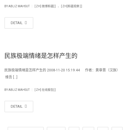
.
|
BY
ABLIZ MAHSUT
[:ZH] 微博新疆[:]
[:ZH]新疆观察 [:]
DETAIL
民族极端情绪是怎样产生的
民族极端情绪是怎样产生的 2008-11-20 15:19:44 作者：黄章晋（汉族）
维吾 […]
|
BY
ABLIZ MAHSUT
[:ZH] 在线报告[:]
DETAIL