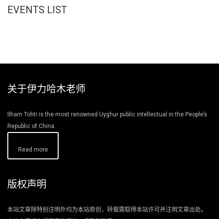
EVENTS LIST
关于伊力哈木老师
Ilham Tohti is the most renowned Uyghur public intellectual in the People’s
Republic of China.
Read more
版权声明
本站文章除特别注明外均为本站原创，转载需取得本站许可并注明文章出处。