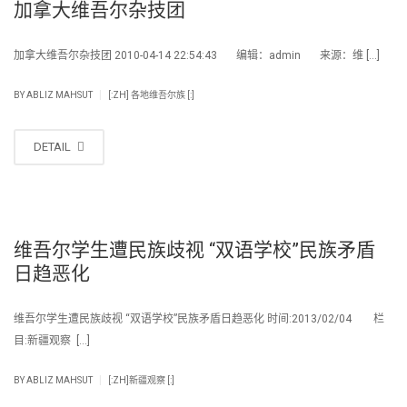
加拿大维吾尔杂技团
加拿大维吾尔杂技团 2010-04-14 22:54:43 编辑：admin 来源：维 […]
|
BY
ABLIZ MAHSUT
[:ZH] 各地维吾尔族 [:]
DETAIL
维吾尔学生遭民族歧视 “双语学校”民族矛盾
日趋恶化
维吾尔学生遭民族歧视 “双语学校”民族矛盾日趋恶化 时间:2013/02/04 栏
目:新疆观察 […]
|
BY
ABLIZ MAHSUT
[:ZH]新疆观察 [:]