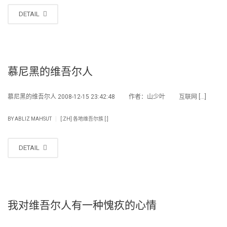
DETAIL
慕尼黑的维吾尔人
慕尼黑的维吾尔人 2008-12-15 23:42:48 作者：山少叶 互联网 […]
|
BY
ABLIZ MAHSUT
[:ZH] 各地维吾尔族 [:]
DETAIL
我对维吾尔人有一种愧疚的心情