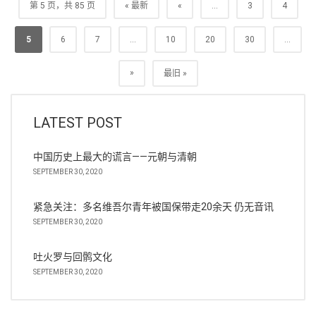
第 5 页，共 85 页
« 最新
«
...
3
4
5
6
7
...
10
20
30
...
»
最旧 »
LATEST POST
中国历史上最大的谎言——元朝与清朝
SEPTEMBER 30, 2020
紧急关注：多名维吾尔青年被国保带走20余天 仍无音讯
SEPTEMBER 30, 2020
吐火罗与回鹘文化
SEPTEMBER 30, 2020