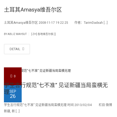
土耳其Amasya维吾尔区
土耳其Amasya维吾尔区 2008-11-17 19:22:25 作者：TarimDadxah […]
|
BY
ABLIZ MAHSUT
[:ZH] 各地维吾尔族 [:]
DETAIL
0
学生言行规范“七不准” 见证新疆当局蛮横无
理
SEP
26
学生言行规范“七不准” 见证新疆当局蛮横无理 时间:2013/02/04 栏目:微博
新疆, 新 […]