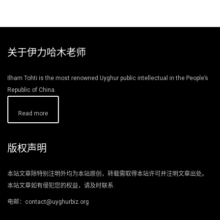
关于伊力哈木老师
Ilham Tohti is the most renowned Uyghur public intellectual in the People’s
Republic of China.
Read more
版权声明
本站文章除特别注明外均为本站原创，转载需取得本站许可并注明文章出处。
本站文章如有侵犯您的权益，请及时联系.
电邮：contact@uyghurbiz.org