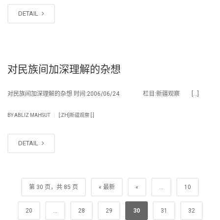
DETAIL
对民族间加深理解的杂想
对民族间加深理解的杂想 时间:2006/06/24 栏目:新疆观察 […]
|
BY
ABLIZ MAHSUT
[:ZH]新疆观察 [:]
DETAIL
第 30 页，共 85 页
« 最新
«
...
10
20
...
28
29
30
31
32