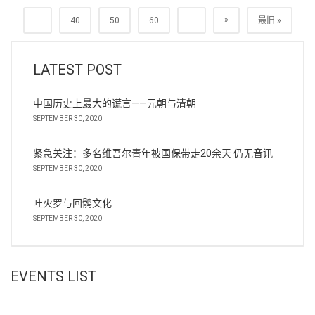
»
...
40
50
60
...
最旧 »
LATEST POST
中国历史上最大的谎言——元朝与清朝
SEPTEMBER 30, 2020
紧急关注：多名维吾尔青年被国保带走20余天 仍无音讯
SEPTEMBER 30, 2020
吐火罗与回鹘文化
SEPTEMBER 30, 2020
EVENTS LIST