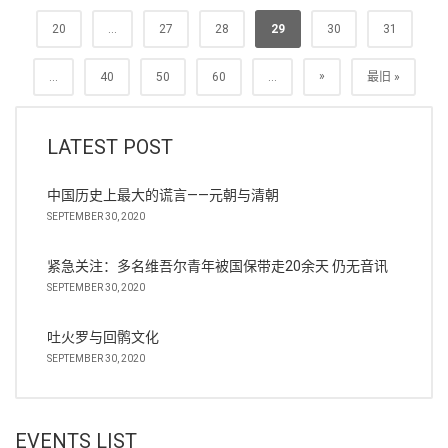
20
...
27
28
29
30
31
»
...
40
50
60
...
最旧 »
LATEST POST
中国历史上最大的谎言——元朝与清朝
SEPTEMBER 30, 2020
紧急关注：多名维吾尔青年被国保带走20余天 仍无音讯
SEPTEMBER 30, 2020
吐火罗与回鹘文化
SEPTEMBER 30, 2020
EVENTS LIST