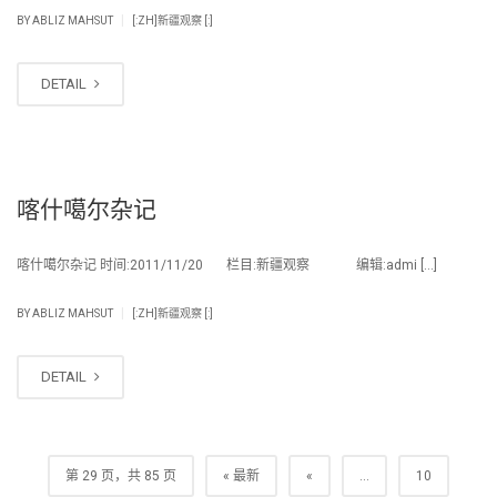
|
BY
ABLIZ MAHSUT
[:ZH]新疆观察 [:]
DETAIL
喀什噶尔杂记
喀什噶尔杂记 时间:2011/11/20 栏目:新疆观察 编辑:admi […]
|
BY
ABLIZ MAHSUT
[:ZH]新疆观察 [:]
DETAIL
第 29 页，共 85 页
« 最新
«
...
10