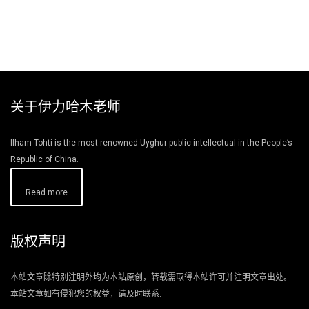
关于伊力哈木老师
Ilham Tohti is the most renowned Uyghur public intellectual in the People’s
Republic of China.
Read more
版权声明
本站文章除特别注明外均为本站原创，转载需取得本站许可并注明文章出处。
本站文章如有侵犯您的权益，请及时联系.