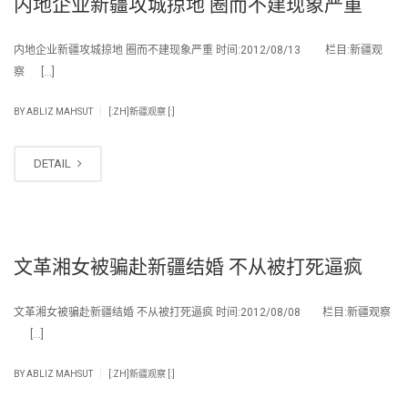
内地企业新疆攻城掠地 圈而不建现象严重
内地企业新疆攻城掠地 圈而不建现象严重 时间:2012/08/13 栏目:新疆观
察 […]
|
BY
ABLIZ MAHSUT
[:ZH]新疆观察 [:]
DETAIL
文革湘女被骗赴新疆结婚 不从被打死逼疯
文革湘女被骗赴新疆结婚 不从被打死逼疯 时间:2012/08/08 栏目:新疆观察
[…]
|
BY
ABLIZ MAHSUT
[:ZH]新疆观察 [:]