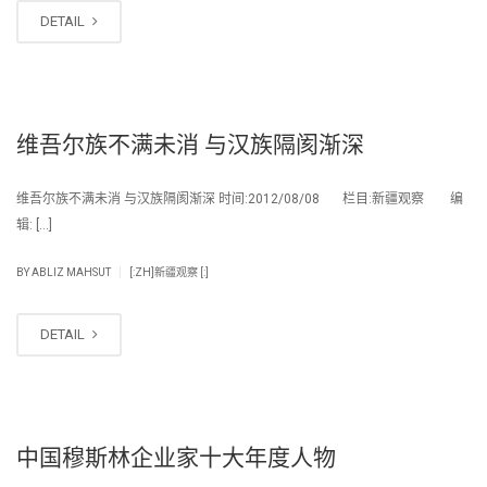
DETAIL
维吾尔族不满未消 与汉族隔阂渐深
维吾尔族不满未消 与汉族隔阂渐深 时间:2012/08/08 栏目:新疆观察 编
辑: […]
|
BY
ABLIZ MAHSUT
[:ZH]新疆观察 [:]
DETAIL
中国穆斯林企业家十大年度人物