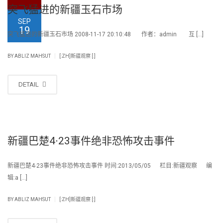
突飞猛进的新疆玉石市场
SEP
19
突飞猛进的新疆玉石市场 2008-11-17 20:10:48 作者：admin 互 […]
|
BY
ABLIZ MAHSUT
[:ZH]新疆观察 [:]
DETAIL
新疆巴楚4∙23事件绝非恐怖攻击事件
新疆巴楚4∙23事件绝非恐怖攻击事件 时间:2013/05/05 栏目:新疆观察 编
辑:a […]
|
BY
ABLIZ MAHSUT
[:ZH]新疆观察 [:]