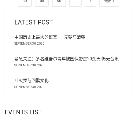
»
30
40
50
...
最旧 »
LATEST POST
中国历史上最大的谎言——元朝与清朝
SEPTEMBER 30, 2020
紧急关注：多名维吾尔青年被国保带走20余天 仍无音讯
SEPTEMBER 30, 2020
吐火罗与回鹘文化
SEPTEMBER 30, 2020
EVENTS LIST