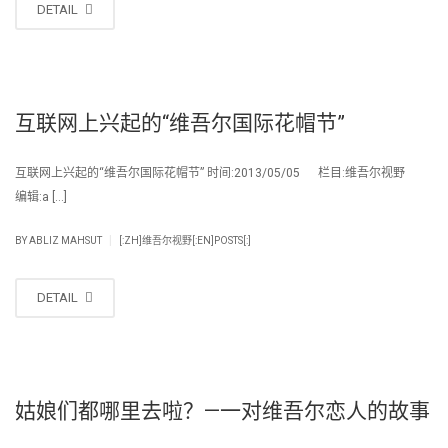
DETAIL
互联网上兴起的“维吾尔国际花帽节”
互联网上兴起的“维吾尔国际花帽节” 时间:2013/05/05 栏目:维吾尔视野
编辑:a […]
|
BY
ABLIZ MAHSUT
[:ZH]维吾尔视野[:EN]POSTS[:]
DETAIL
姑娘们都哪里去啦？—一对维吾尔恋人的故事