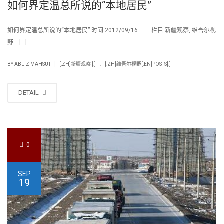
如何界定温总所说的“本地居民”
如何界定温总所说的“本地居民” 时间:2012/09/16 栏目:新疆观察, 维吾尔视
野 […]
.
|
BY
ABLIZ MAHSUT
[:ZH]新疆观察 [:]
[:ZH]维吾尔视野[:EN]POSTS[:]
DETAIL
0
SEP
19