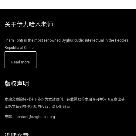
关于伊力哈木老师
Ilham Tohti is the most renowned Uyghur public intellectual in the People’s
Republic of China.
Read more
版权声明
本站文章除特别注明外均为本站原创，转载需取得本站许可并注明文章出处。
本站文章如有侵犯您的权益，请及时联系.
电邮：contact@uyghurbiz.org
近期文章