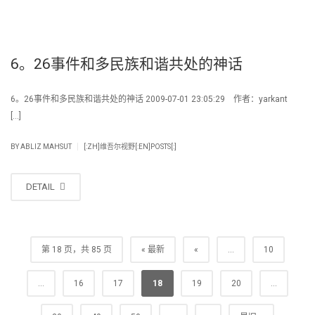
6。26事件和多民族和谐共处的神话
6。26事件和多民族和谐共处的神话 2009-07-01 23:05:29 作者：yarkant
[…]
|
BY
ABLIZ MAHSUT
[:ZH]维吾尔视野[:EN]POSTS[:]
DETAIL
第 18 页，共 85 页
« 最新
«
...
10
...
16
17
18
19
20
...