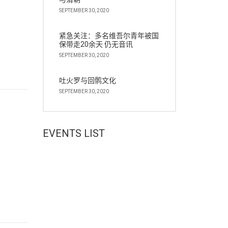
SEPTEMBER 30, 2020
紧急关注：多名维吾尔青年被国
保带走20余天 仍无音讯
SEPTEMBER 30, 2020
吐火罗与回鹘文化
SEPTEMBER 30, 2020
EVENTS LIST