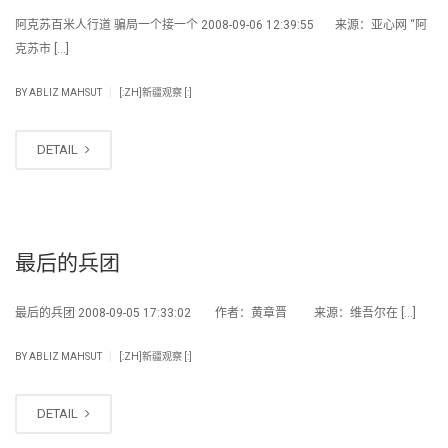
阿克苏百米人行道 骗局一个接一个 2008-09-06 12:39:55 来源：亚心网 “阿
克苏市 […]
|
BY
ABLIZ MAHSUT
[:ZH]新疆观察 [:]
DETAIL
最后的兵团
最后的兵团 2008-09-05 17:33:02 作者：黄章晋 来源：维吾尔在 […]
|
BY
ABLIZ MAHSUT
[:ZH]新疆观察 [:]
DETAIL