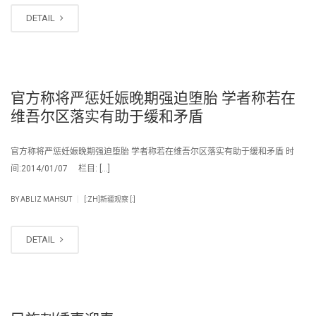
DETAIL
官方称将严惩妊娠晚期强迫堕胎 学者称若在
维吾尔区落实有助于缓和矛盾
官方称将严惩妊娠晚期强迫堕胎 学者称若在维吾尔区落实有助于缓和矛盾 时
间:2014/01/07 栏目: […]
|
BY
ABLIZ MAHSUT
[:ZH]新疆观察 [:]
DETAIL