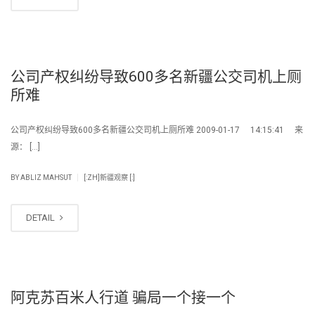
公司产权纠纷导致600多名新疆公交司机上厕
所难
公司产权纠纷导致600多名新疆公交司机上厕所难 2009-01-17 14:15:41 来
源： […]
|
BY
ABLIZ MAHSUT
[:ZH]新疆观察 [:]
DETAIL
阿克苏百米人行道 骗局一个接一个