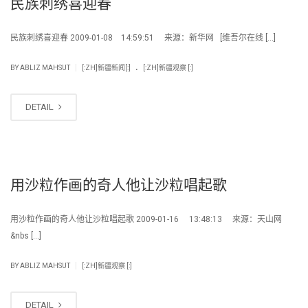
民族刺绣喜迎春
民族刺绣喜迎春 2009-01-08 14:59:51 来源：新华网 [维吾尔在线 […]
.
|
BY
ABLIZ MAHSUT
[:ZH]新疆新闻[:]
[:ZH]新疆观察 [:]
DETAIL
用沙粒作画的奇人他让沙粒唱起歌
用沙粒作画的奇人他让沙粒唱起歌 2009-01-16 13:48:13 来源：天山网
&nbs […]
|
BY
ABLIZ MAHSUT
[:ZH]新疆观察 [:]
DETAIL