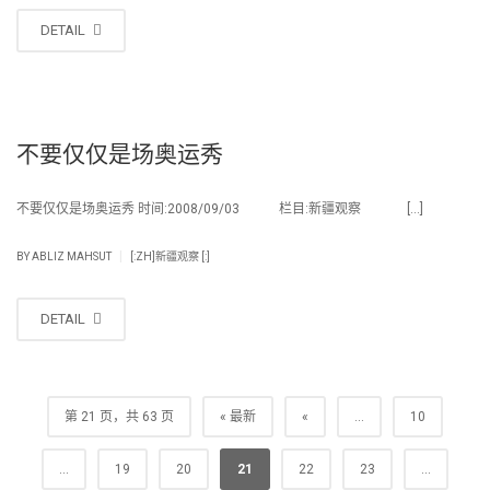
DETAIL
不要仅仅是场奥运秀
不要仅仅是场奥运秀 时间:2008/09/03 栏目:新疆观察 […]
|
BY
ABLIZ MAHSUT
[:ZH]新疆观察 [:]
DETAIL
第 21 页，共 63 页
« 最新
«
...
10
...
19
20
21
22
23
...