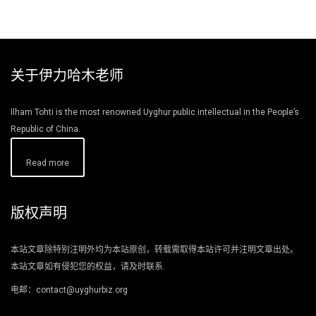
关于伊力哈木老师
Ilham Tohti is the most renowned Uyghur public intellectual in the People’s
Republic of China.
Read more
版权声明
本站文章除特别注明外均为本站原创，转载需取得本站许可并注明文章出处。
本站文章如有侵犯您的权益，请及时联系.
电邮：contact@uyghurbiz.org