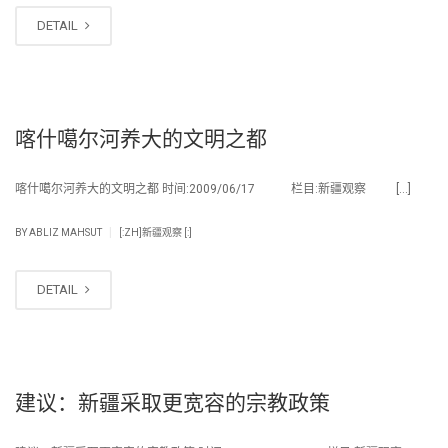
DETAIL
喀什噶尔河养大的文明之都
喀什噶尔河养大的文明之都 时间:2009/06/17 栏目:新疆观察 […]
|
BY
ABLIZ MAHSUT
[:ZH]新疆观察 [:]
DETAIL
建议：新疆采取更宽容的宗教政策