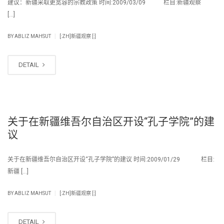
建议：新疆采取更宽容的宗教政策 时间:2009/03/09 栏目:新疆观察
[…]
|
BY
ABLIZ MAHSUT
[:ZH]新疆观察 [:]
DETAIL
关于在新疆维吾尔自治区开设“孔子学院”的建
议
关于在新疆维吾尔自治区开设“孔子学院”的建议 时间:2009/01/29 栏目:
新疆 […]
|
BY
ABLIZ MAHSUT
[:ZH]新疆观察 [:]
DETAIL