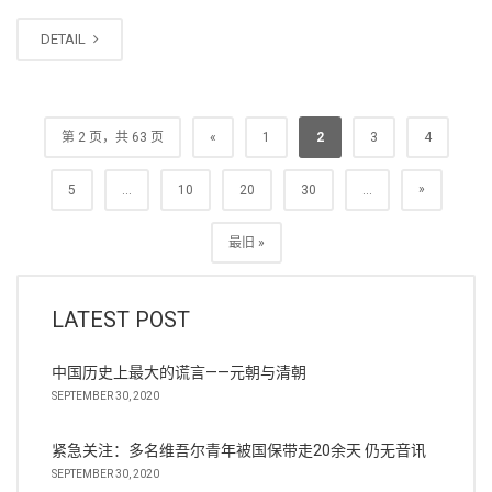
DETAIL
第 2 页，共 63 页
«
1
2
3
4
»
5
...
10
20
30
...
最旧 »
LATEST POST
中国历史上最大的谎言——元朝与清朝
SEPTEMBER 30, 2020
紧急关注：多名维吾尔青年被国保带走20余天 仍无音讯
SEPTEMBER 30, 2020