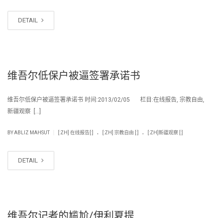
DETAIL
维吾尔低保户被逼签署承诺书
维吾尔低保户被逼签署承诺书 时间:2013/02/05 栏目:在线报告, 宗教自由,
新疆观察 […]
.
.
|
BY
ABLIZ MAHSUT
[:ZH] 在线报告[:]
[:ZH] 宗教自由 [:]
[:ZH]新疆观察 [:]
DETAIL
维吾尔记者的尴尬/伊利夏提