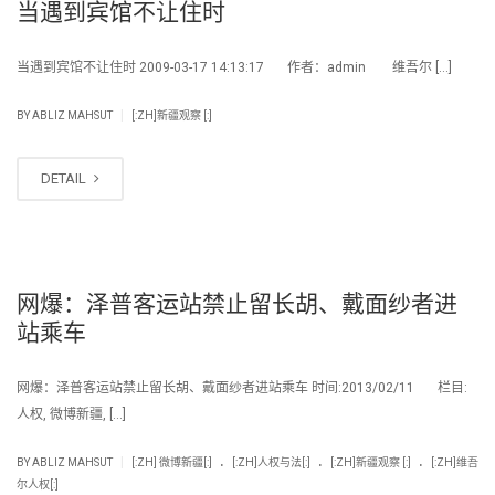
当遇到宾馆不让住时
当遇到宾馆不让住时 2009-03-17 14:13:17 作者：admin 维吾尔 […]
|
BY
ABLIZ MAHSUT
[:ZH]新疆观察 [:]
DETAIL
网爆：泽普客运站禁止留长胡、戴面纱者进
站乘车
网爆：泽普客运站禁止留长胡、戴面纱者进站乘车 时间:2013/02/11 栏目:
人权, 微博新疆, […]
.
.
.
|
BY
ABLIZ MAHSUT
[:ZH] 微博新疆[:]
[:ZH]人权与法[:]
[:ZH]新疆观察 [:]
[:ZH]维吾
尔人权[:]