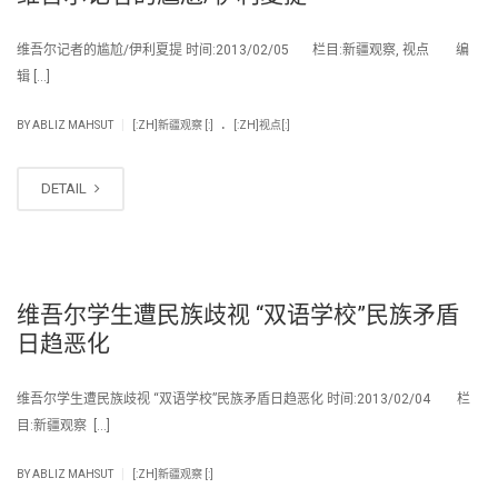
维吾尔记者的尴尬/伊利夏提 时间:2013/02/05 栏目:新疆观察, 视点 编
辑 […]
.
|
BY
ABLIZ MAHSUT
[:ZH]新疆观察 [:]
[:ZH]视点[:]
DETAIL
维吾尔学生遭民族歧视 “双语学校”民族矛盾
日趋恶化
维吾尔学生遭民族歧视 “双语学校”民族矛盾日趋恶化 时间:2013/02/04 栏
目:新疆观察 […]
|
BY
ABLIZ MAHSUT
[:ZH]新疆观察 [:]