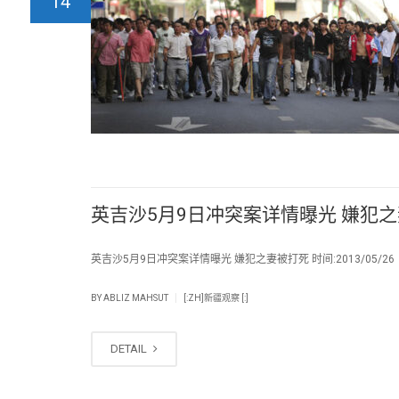
14
英吉沙5月9日冲突案详情曝光 嫌犯
英吉沙5月9日冲突案详情曝光 嫌犯之妻被打死 时间:2013/05/26
|
BY
ABLIZ MAHSUT
[:ZH]新疆观察 [:]
DETAIL