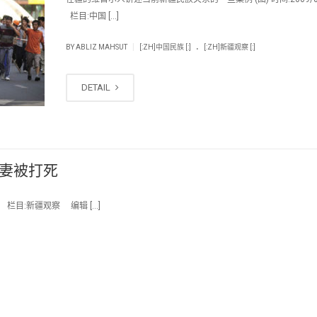
栏目:中国 […]
.
|
BY
ABLIZ MAHSUT
[:ZH]中国民族 [:]
[:ZH]新疆观察 [:]
DETAIL
之妻被打死
 栏目:新疆观察 编辑 […]