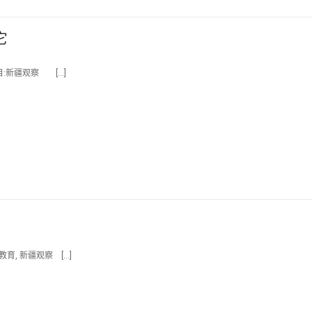
它
目:新疆观察 […]
育, 新疆观察 […]