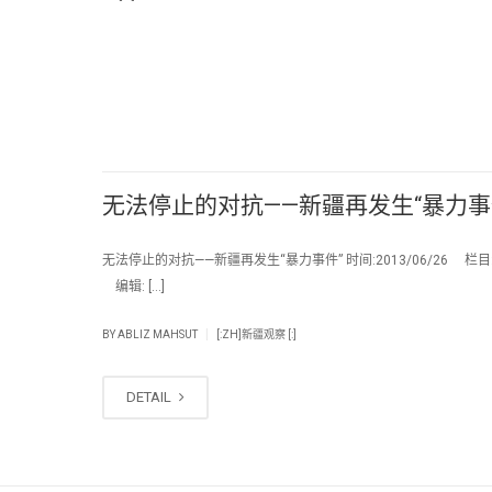
无法停止的对抗——新疆再发生“暴力事
无法停止的对抗——新疆再发生“暴力事件” 时间:2013/06/26 栏
编辑: […]
|
BY
ABLIZ MAHSUT
[:ZH]新疆观察 [:]
DETAIL