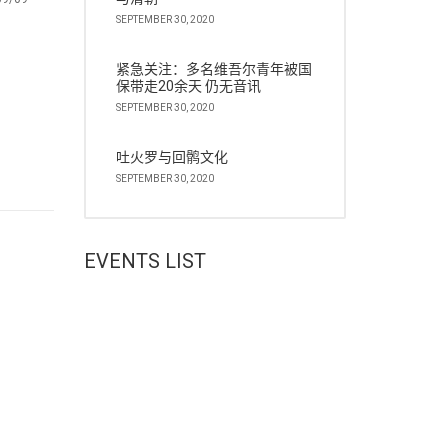
SEPTEMBER 30, 2020
紧急关注：多名维吾尔青年被国
保带走20余天 仍无音讯
SEPTEMBER 30, 2020
吐火罗与回鹘文化
SEPTEMBER 30, 2020
EVENTS LIST