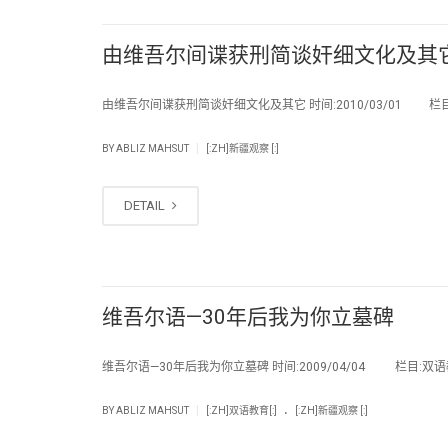
由维吾尔间谍获刑简谈奸细文化及其
由维吾尔间谍获刑简谈奸细文化及其它 时间:2010/03/01 栏
|
BY
ABLIZ MAHSUT
[:ZH]新疆观察 [:]
DETAIL
维吾尔语—30年后我为你立墓碑
维吾尔语—30年后我为你立墓碑 时间:2009/04/04 栏目:双语教
.
|
BY
ABLIZ MAHSUT
[:ZH]双语教育[:]
[:ZH]新疆观察 [:]