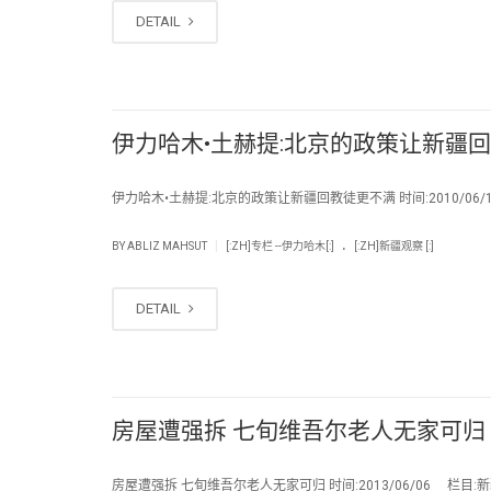
DETAIL
伊力哈木•土赫提:北京的政策让新疆
伊力哈木•土赫提:北京的政策让新疆回教徒更不满 时间:2010/06/1
.
|
BY
ABLIZ MAHSUT
[:ZH]专栏 --伊力哈木[:]
[:ZH]新疆观察 [:]
DETAIL
房屋遭强拆 七旬维吾尔老人无家可归
房屋遭强拆 七旬维吾尔老人无家可归 时间:2013/06/06 栏目:新疆