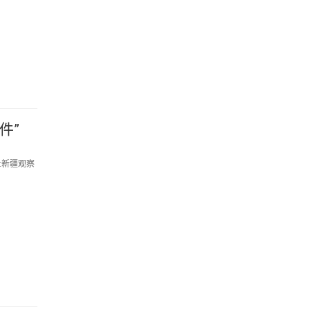
件”
目:新疆观察