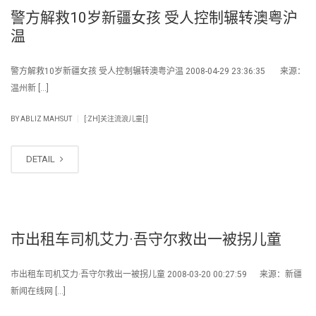
警方解救10岁新疆女孩 受人控制辗转澳粤沪
温
警方解救10岁新疆女孩 受人控制辗转澳粤沪温 2008-04-29 23:36:35 来源：
温州新 […]
|
BY
ABLIZ MAHSUT
[:ZH]关注流浪儿童[:]
DETAIL
市出租车司机艾力·吾守尔救出一被拐儿童
市出租车司机艾力·吾守尔救出一被拐儿童 2008-03-20 00:27:59 来源：新疆
新闻在线网 […]