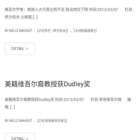
维吾尔学者：维族人大代表比例不足 政治地位下降 时间:2013/03/07 栏目:
伊力哈木·土赫提 […]
.
|
BY
ABLIZ MAHSUT
[:ZH]专栏 --伊力哈木[:]
[:ZH]新疆观察 [:]
DETAIL
美籍维吾尔裔教授获Dudley奖
美籍维吾尔裔教授获Dudley奖 时间:2013/03/07 栏目:各地维吾尔族 编
辑: […]
|
BY
ABLIZ MAHSUT
[:ZH] 各地维吾尔族 [:]
DETAIL