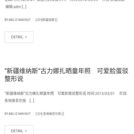
编辑:adm […]
|
BY
ABLIZ MAHSUT
[:ZH]新疆观察 [:]
DETAIL
“新疆维纳斯”古力娜扎晒童年照 可爱脸蛋驳
整形说
“新疆维纳斯”古力娜扎晒童年照 可爱脸蛋驳整形说 时间:2013/03/01 栏目:
各地维吾尔族 […]
|
BY
ABLIZ MAHSUT
[:ZH] 各地维吾尔族 [:]
DETAIL