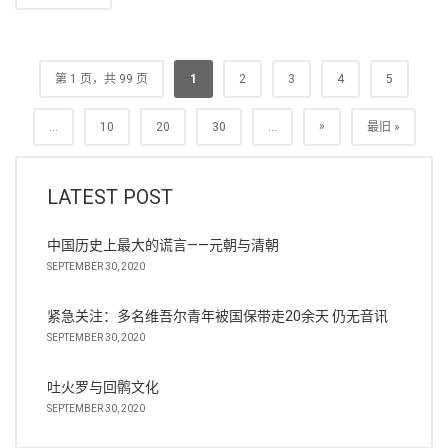
第 1 页，共 99 页
1
2
3
4
5
»
...
10
20
30
...
最旧 »
LATEST POST
中国历史上最大的谎言——元朝与清朝
SEPTEMBER 30, 2020
紧急关注：多名维吾尔青年被国保带走20余天 仍无音讯
SEPTEMBER 30, 2020
吐火罗与回鹘文化
SEPTEMBER 30, 2020