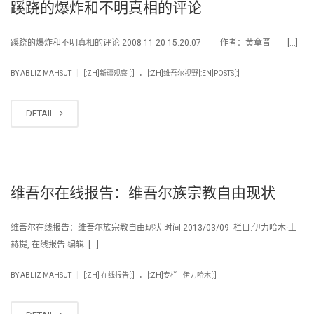
蹊跷的爆炸和不明真相的评论
蹊跷的爆炸和不明真相的评论 2008-11-20 15:20:07 作者：黄章晋 […]
.
|
BY
ABLIZ MAHSUT
[:ZH]新疆观察 [:]
[:ZH]维吾尔视野[:EN]POSTS[:]
DETAIL
维吾尔在线报告：维吾尔族宗教自由现状
维吾尔在线报告：维吾尔族宗教自由现状 时间:2013/03/09 栏目:伊力哈木·土
赫提, 在线报告 编辑: […]
.
|
BY
ABLIZ MAHSUT
[:ZH] 在线报告[:]
[:ZH]专栏 --伊力哈木[:]