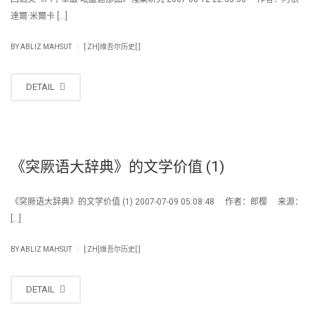
達爾·米爾卡 […]
|
BY
ABLIZ MAHSUT
[:ZH]维吾尔历史[:]
DETAIL
《突厥语大辞典》的文学价值 (1)
《突厥语大辞典》的文学价值 (1) 2007-07-09 05:08:48 作者：郎樱 来源：
[…]
|
BY
ABLIZ MAHSUT
[:ZH]维吾尔历史[:]
DETAIL