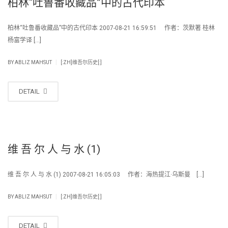
柏林“吐鲁番收藏品”中的古代印本
柏林“吐鲁番收藏品”中的古代印本 2007-08-21 16:59:51 作者：茨默著 桂林
杨富学译 […]
|
BY
ABLIZ MAHSUT
[:ZH]维吾尔历史[:]
DETAIL
维 吾 尔 人 与 水 (1)
维 吾 尔 人 与 水 (1) 2007-08-21 16:05:03 作者：海热提江·乌斯曼 […]
|
BY
ABLIZ MAHSUT
[:ZH]维吾尔历史[:]
DETAIL