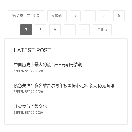
第 7 页，共 10 页
« 最新
«
...
5
6
»
7
8
9
...
最旧 »
LATEST POST
中国历史上最大的谎言——元朝与清朝
SEPTEMBER 30, 2020
紧急关注：多名维吾尔青年被国保带走20余天 仍无音讯
SEPTEMBER 30, 2020
吐火罗与回鹘文化
SEPTEMBER 30, 2020