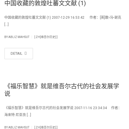
中国收藏的敦煌吐蕃文文献 (1)
中国收藏的敦煌吐蕃文文献 (1) 2007-12-29 16:53:42 作者：[英]散•冯•谢克
[…]
|
BY
ABLIZ MAHSUT
[:ZH]维吾尔历史[:]
DETAIL
《福乐智慧》就是维吾尔古代的社会发展学
说
《福乐智慧》就是维吾尔古代的社会发展学说 2007-11-16 23:34:34 作者：
海来特·尼亚孜 […]
|
BY
ABLIZ MAHSUT
[:ZH]维吾尔历史[:]