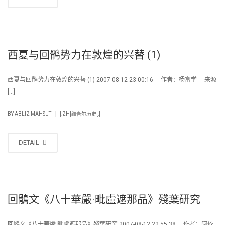
西夏与回鹘势力在敦煌的兴替 (1)
西夏与回鹘势力在敦煌的兴替 (1) 2007-08-12 23:00:16 作者：杨富学 来源
[…]
|
BY
ABLIZ MAHSUT
[:ZH]维吾尔历史[:]
DETAIL
回鶻文《八十華嚴·毗盧遮那品》殘葉研究
回鶻文《八十華嚴·毗盧遮那品》殘葉研究 2007-08-12 22:55:38 作者：阿依