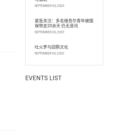
SEPTEMBER 30, 2020
紧急关注：多名维吾尔青年被国
保带走20余天 仍无音讯
SEPTEMBER 30, 2020
吐火罗与回鹘文化
SEPTEMBER 30, 2020
EVENTS LIST