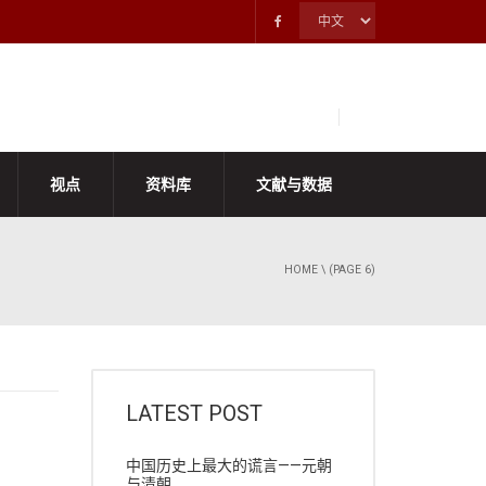
视点
资料库
文献与数据
HOME
\ (PAGE 6)
LATEST POST
中国历史上最大的谎言——元朝
与清朝