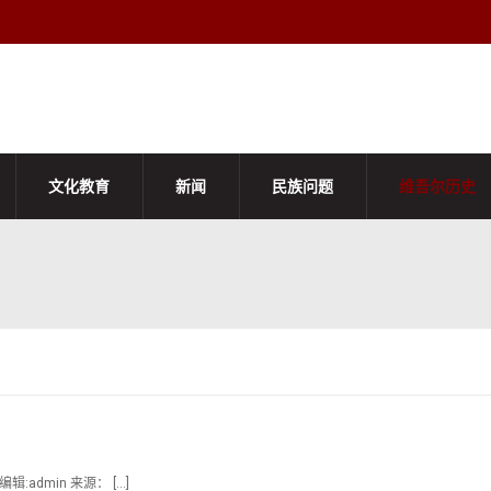
文化教育
新闻
民族问题
维吾尔历史
admin 来源： […]