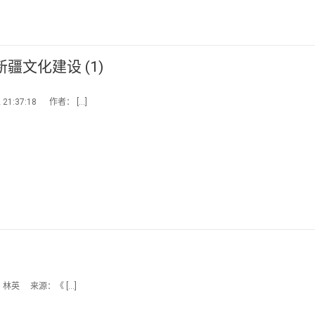
文化建设 (1)
1:37:18 作者： […]
：林英 来源：《 […]