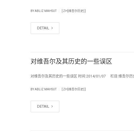
|
BY
ABLIZ MAHSUT
[:ZH]维吾尔历史[:]
DETAIL
对维吾尔及其历史的一些误区
对维吾尔及其历史的一些误区 时间:2014/01/07 栏目:维吾尔历史 编
|
BY
ABLIZ MAHSUT
[:ZH]维吾尔历史[:]
DETAIL