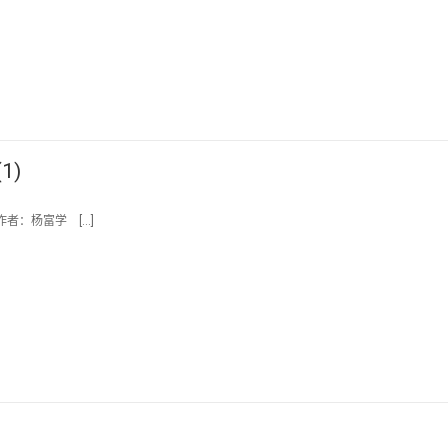
1)
 作者：杨富学 […]