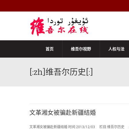
首页
维吾尔视野
人权与法
[:zh]维吾尔历史[:]
文革湘女被骗赴新疆结婚
文革湘女被骗赴新疆结婚 时间:2013/12/03 栏目:维吾尔历史 编辑: