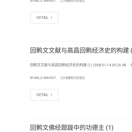
|
BY
ABLIZ MAHSUT
[:ZH]维吾尔历史[:]
DETAIL
回鹘文文献与高昌回鹘经济史的构建 (
回鹘文文献与高昌回鹘经济史的构建 (1) 2008-01-14 00:26:48
|
BY
ABLIZ MAHSUT
[:ZH]维吾尔历史[:]
DETAIL
回鹘文佛经题跋中的功德主 (1)