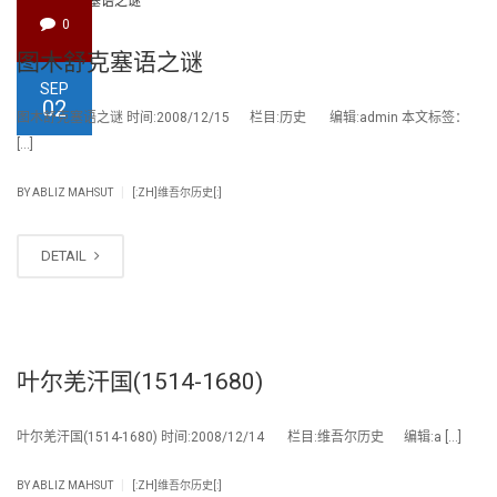
0
图木舒克塞语之谜
SEP
02
图木舒克塞语之谜 时间:2008/12/15 栏目:历史 编辑:admin 本文标签：
[…]
|
BY
ABLIZ MAHSUT
[:ZH]维吾尔历史[:]
DETAIL
叶尔羌汗国(1514-1680)
叶尔羌汗国(1514-1680) 时间:2008/12/14 栏目:维吾尔历史 编辑:a […]
|
BY
ABLIZ MAHSUT
[:ZH]维吾尔历史[:]