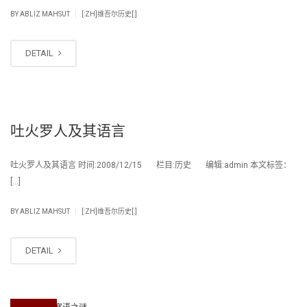
|
BY
ABLIZ MAHSUT
[:ZH]维吾尔历史[:]
DETAIL
吐火罗人及其语言
吐火罗人及其语言 时间:2008/12/15 栏目:历史 编辑:admin 本文标签：
[…]
|
BY
ABLIZ MAHSUT
[:ZH]维吾尔历史[:]
DETAIL