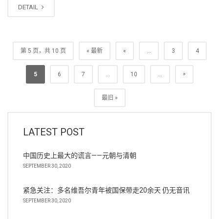
DETAIL
第 5 页，共 10 页
« 最新
«
...
3
4
»
5
6
7
...
10
...
最旧 »
LATEST POST
中国历史上最大的谎言——元朝与清朝
SEPTEMBER 30, 2020
紧急关注：多名维吾尔青年被国保带走20余天 仍无音讯
SEPTEMBER 30, 2020