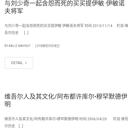
与刘少奇一起含怨而死的买买提伊敏·伊敏诺
夫将军
与刘少奇一起含怨而死的买买提伊敏·伊敏诺夫将军 时间:2013/11/14 栏目:维
吾尔历史 […]
|
BY
ABLIZ MAHSUT
[:ZH]维吾尔历史[:]
DETAIL
维吾尔人及其文化/阿布都许库尔•穆罕默德伊
明
维吾尔人及其文化/阿布都许库尔•穆罕默德伊明 时间:2006/04/20 栏目:维吾
尔历史 […]