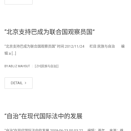
“北京支持巴成为联合国观察员国”
“北京支持巴成为联合国观察员国” 时间:2012/11/24 栏目:民族与自治 编
辑:a […]
|
BY
ABLIZ MAHSUT
[:ZH]民族与自治[:]
DETAIL
“自治”在现代国际法中的发展
“自治”在现代国际法中的发展 2009-06-23 00:03:22 编辑：两年 来源：维