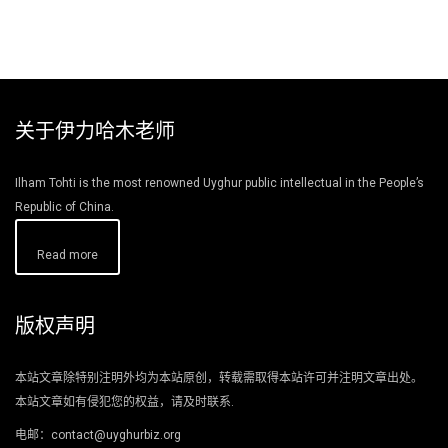
关于伊力哈木老师
Ilham Tohti is the most renowned Uyghur public intellectual in the People’s
Republic of China.
Read more
版权声明
本站文章除特别注明外均为本站原创，转载需取得本站许可并注明文章出处。
本站文章如有侵犯您的权益，请及时联系.
电邮：contact@uyghurbiz.org