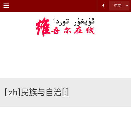
Menu
[:zh]民族与自治[:]