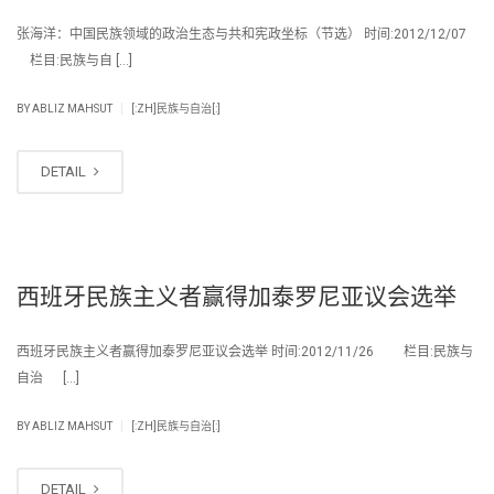
张海洋：中国民族领域的政治生态与共和宪政坐标（节选） 时间:2012/12/07
栏目:民族与自 […]
|
BY
ABLIZ MAHSUT
[:ZH]民族与自治[:]
DETAIL
西班牙民族主义者赢得加泰罗尼亚议会选举
西班牙民族主义者赢得加泰罗尼亚议会选举 时间:2012/11/26 栏目:民族与
自治 […]
|
BY
ABLIZ MAHSUT
[:ZH]民族与自治[:]
DETAIL