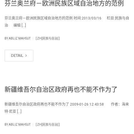
芬兰奥兰府－欧洲民族区域自治地方的范例
芬兰奥兰府－欧洲民族区域自治地方的范例 时间:2013/03/16 栏目:民族与自
治 编辑 […]
|
BY
ABLIZ MAHSUT
[:ZH]民族与自治[:]
DETAIL
新疆维吾尔自治区政府再也不能不作为了
新疆维吾尔自治区政府再也不能不作为了 2009-01-26 12:43:58 作者：海来
特·尼亚 […]
|
BY
ABLIZ MAHSUT
[:ZH]民族与自治[:]