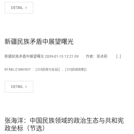
DETAIL
新疆民族矛盾中展望曙光
新疆民族矛盾中展望曙光 2009-01-15 12:21:09 作者：张冰莉 […]
.
|
BY
ABLIZ MAHSUT
[:ZH]民族与自治[:]
[:ZH]民族政策[:]
DETAIL
张海洋：中国民族领域的政治生态与共和宪
政坐标（节选）