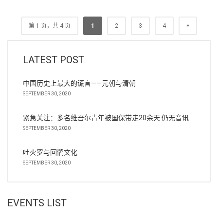
»
第 1 页，共 4 页
1
2
3
4
LATEST POST
中国历史上最大的谎言——元朝与清朝
SEPTEMBER 30, 2020
紧急关注：多名维吾尔青年被国保带走20余天 仍无音讯
SEPTEMBER 30, 2020
吐火罗与回鹘文化
SEPTEMBER 30, 2020
EVENTS LIST