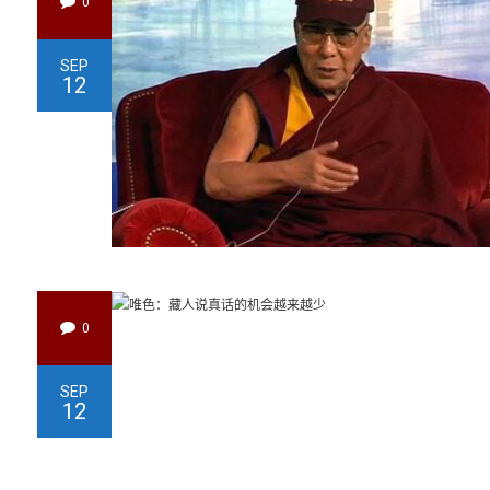
0
SEP
12
0
SEP
12