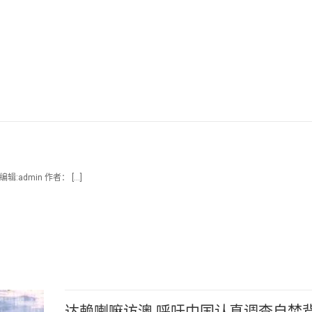
admin 作者： […]
达赖喇嘛访澳 呼吁中国认真调查自焚