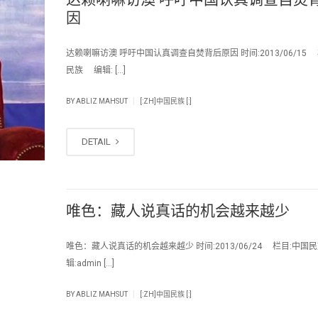
因
达赖喇嘛访澳 呼吁中国认真调查自焚背后原因 时间:2013/06/15
民族 编辑: […]
|
BY
ABLIZ MAHSUT
[:ZH]中国民族 [:]
DETAIL
唯色：藏人说真话的机会越来越少
唯色：藏人说真话的机会越来越少 时间:2013/06/24 栏目:中国
辑:admin […]
|
BY
ABLIZ MAHSUT
[:ZH]中国民族 [:]