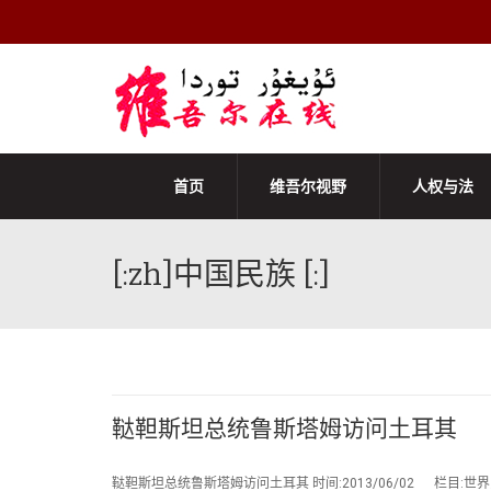
首页
维吾尔视野
人权与法
[:zh]中国民族 [:]
鞑靼斯坦总统鲁斯塔姆访问土耳其
鞑靼斯坦总统鲁斯塔姆访问土耳其 时间:2013/06/02 栏目:世界民族