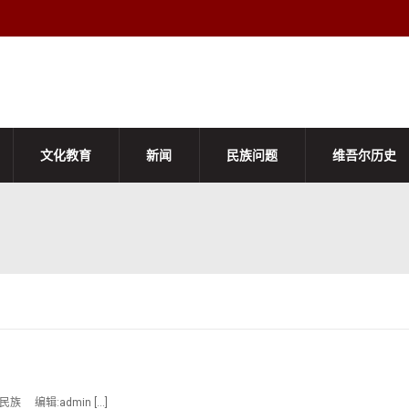
文化教育
新闻
民族问题
维吾尔历史
 编辑:admin […]