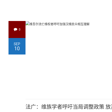
0
SEP
10
法广：维族学者呼吁当局调整政策 放