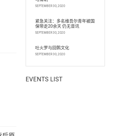
SEPTEMBER 30, 2020
紧急关注：多名维吾尔青年被国
保带走20余天 仍无音讯
SEPTEMBER 30, 2020
吐火罗与回鹘文化
SEPTEMBER 30, 2020
EVENTS LIST
背后原