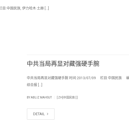
目:中国民族, 伊力哈木·土赫 […]
中共当局再显对藏强硬手腕
中共当局再显对藏强硬手腕 时间:2013/07/09 栏目:中国民族 编辑
综合报 […]
|
BY
ABLIZ MAHSUT
[:ZH]中国民族 [:]
DETAIL