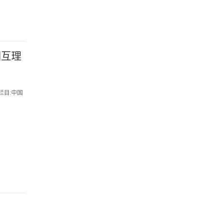
相互理
栏目:中国