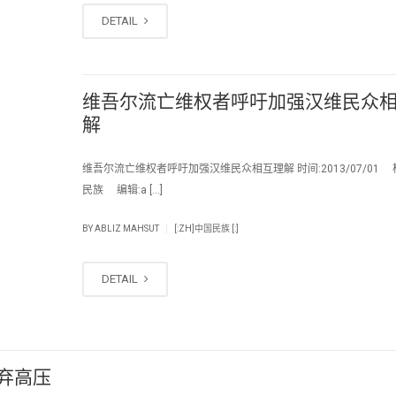
DETAIL
维吾尔流亡维权者呼吁加强汉维民众
解
维吾尔流亡维权者呼吁加强汉维民众相互理解 时间:2013/07/01 
民族 编辑:a […]
|
BY
ABLIZ MAHSUT
[:ZH]中国民族 [:]
DETAIL
弃高压