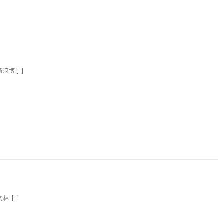
浪博 […]
林 […]