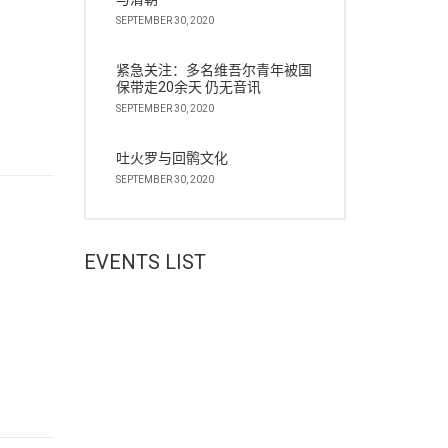
SEPTEMBER 30, 2020
紧急关注：多名维吾尔青年被国
保带走20余天 仍无音讯
SEPTEMBER 30, 2020
吐火罗与回鹘文化
SEPTEMBER 30, 2020
EVENTS LIST