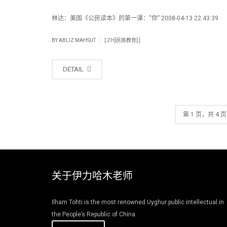
林达：美国《公民读本》的第一课：“你” 2008-04-13 22:43:39
|
BY
ABLIZ MAHSUT
[:ZH]民族教育[:]
DETAIL
第 1 页，共 4 页
关于伊力哈木老师
Ilham Tohti is the most renowned Uyghur public intellectual in
the People’s Republic of China.