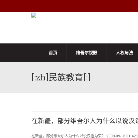
首页
维吾尔视野
人权与法
[:zh]民族教育[:]
在新疆，部分维吾尔人为什么以说汉
在新疆，部分维吾尔人为什么以说汉话为荣？ 2008-09-16 01:42