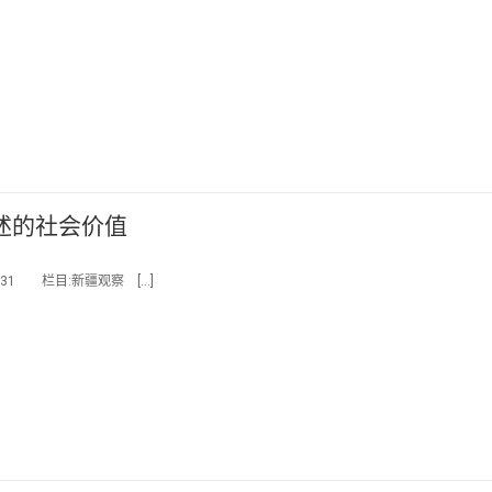
述的社会价值
31 栏目:新疆观察 […]