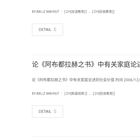
.
|
BY
ABLIZ MAHSUT
[:ZH]双语教育[:]
[:ZH]民族教育[:]
DETAIL
论《阿布都拉赫之书》中有关家庭论
论《阿布都拉赫之书》中有关家庭论述的社会价值 时间:2006/12/
.
|
BY
ABLIZ MAHSUT
[:ZH]新疆观察 [:]
[:ZH]民族教育[:]
DETAIL