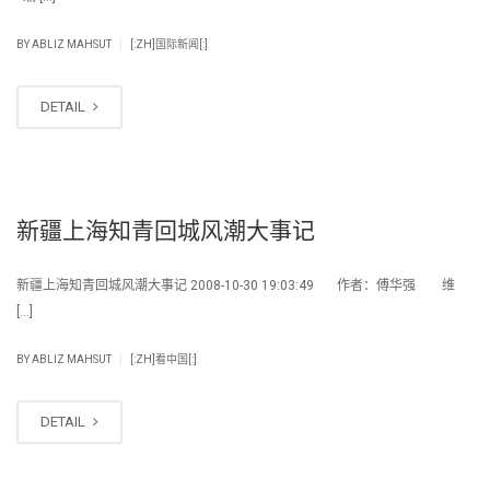
|
BY
ABLIZ MAHSUT
[:ZH]国际新闻[:]
DETAIL
新疆上海知青回城风潮大事记
新疆上海知青回城风潮大事记 2008-10-30 19:03:49 作者：傅华强 维
[…]
|
BY
ABLIZ MAHSUT
[:ZH]看中国[:]
DETAIL