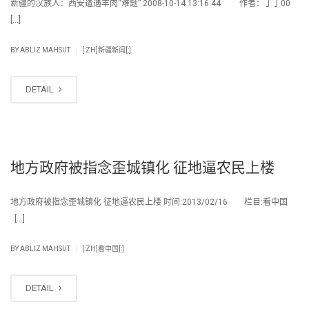
新疆的汉族人：西安遭遇羊肉“难题” 2008-10-14 13:16:44 作者：丁丁00
[…]
|
BY
ABLIZ MAHSUT
[:ZH]新疆新闻[:]
DETAIL
地方政府被指念歪城镇化 征地逼农民上楼
地方政府被指念歪城镇化 征地逼农民上楼 时间:2013/02/16 栏目:看中国
[…]
|
BY
ABLIZ MAHSUT
[:ZH]看中国[:]
DETAIL