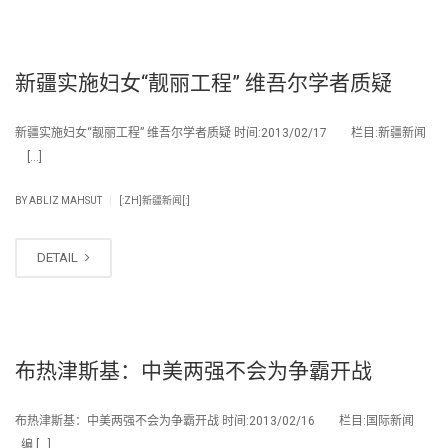
新疆实施妇女“靓丽工程” 维吾尔学者质疑
新疆实施妇女“靓丽工程” 维吾尔学者质疑 时间:2013/02/17 栏目:新疆新闻
[…]
|
BY
ABLIZ MAHSUT
[:ZH]新疆新闻[:]
DETAIL
布热津斯基：中美两强不会为争霸开战
布热津斯基：中美两强不会为争霸开战 时间:2013/02/16 栏目:国际新闻
编 […]