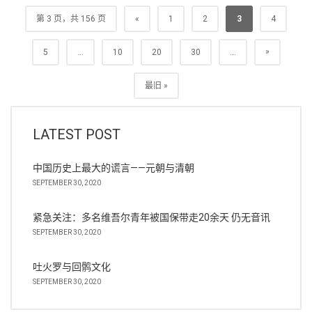
第 3 页，共 156 页
«
1
2
3
4
»
5
...
10
20
30
...
最旧 »
LATEST POST
中国历史上最大的谎言——元朝与清朝
SEPTEMBER 30, 2020
紧急关注：多名维吾尔青年被国保带走20余天 仍无音讯
SEPTEMBER 30, 2020
吐火罗与回鹘文化
SEPTEMBER 30, 2020