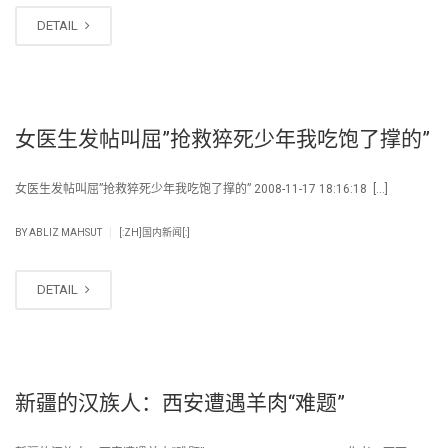
DETAIL
女医生发帖叫屈”抢救猝死少年我吃饱了撑的”
女医生发帖叫屈”抢救猝死少年我吃饱了撑的” 2008-11-17 18:16:18 […]
|
BY
ABLIZ MAHSUT
[:ZH]国内新闻[:]
DETAIL
新疆的汉族人：西安遭遇羊肉“难题”