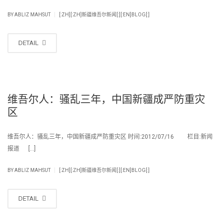
|
BY
ABLIZ MAHSUT
[:ZH][:ZH]新疆维吾尔新闻[:][:EN]BLOG[:]
DETAIL
维吾尔人：骚乱三年，中国新疆成严防重灾
区
维吾尔人：骚乱三年，中国新疆成严防重灾区 时间:2012/07/16 栏目:新闻
报道 […]
|
BY
ABLIZ MAHSUT
[:ZH][:ZH]新疆维吾尔新闻[:][:EN]BLOG[:]
DETAIL