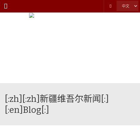
Menu
[:zh][:zh]新疆维吾尔新闻[:]
[:en]Blog[:]