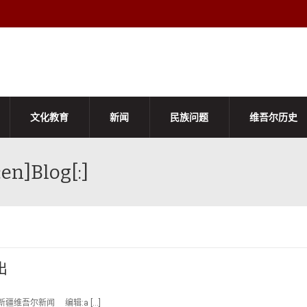
文化教育
新闻
民族问题
维吾尔历史
n]Blog[:]
出
新疆维吾尔新闻 编辑:a […]