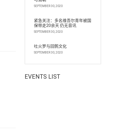
SEPTEMBER 30, 2020
紧急关注：多名维吾尔青年被国
保带走20余天 仍无音讯
SEPTEMBER 30, 2020
吐火罗与回鹘文化
SEPTEMBER 30, 2020
EVENTS LIST