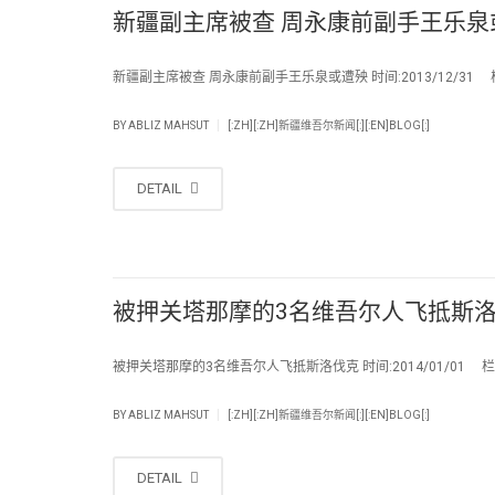
新疆副主席被查 周永康前副手王乐泉
新疆副主席被查 周永康前副手王乐泉或遭殃 时间:2013/12/31 
|
BY
ABLIZ MAHSUT
[:ZH][:ZH]新疆维吾尔新闻[:][:EN]BLOG[:]
DETAIL
被押关塔那摩的3名维吾尔人飞抵斯
被押关塔那摩的3名维吾尔人飞抵斯洛伐克 时间:2014/01/01 栏
|
BY
ABLIZ MAHSUT
[:ZH][:ZH]新疆维吾尔新闻[:][:EN]BLOG[:]
DETAIL