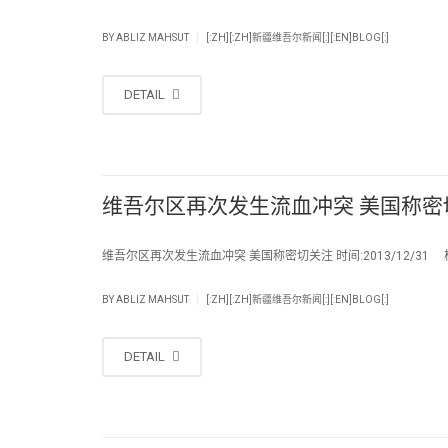
|
BY
ABLIZ MAHSUT
[:ZH][:ZH]新疆维吾尔新闻[:][:EN]BLOG[:]
DETAIL
维吾尔区再次发生流血冲突 美国称密
维吾尔区再次发生流血冲突 美国称密切关注 时间:2013/12/31 
|
BY
ABLIZ MAHSUT
[:ZH][:ZH]新疆维吾尔新闻[:][:EN]BLOG[:]
DETAIL