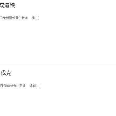
或遭殃
栏目:新疆维吾尔新闻 编 […]
洛伐克
目:新疆维吾尔新闻 编辑 […]