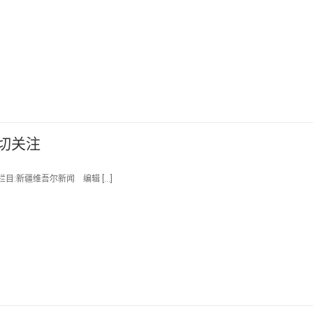
切关注
栏目:新疆维吾尔新闻 编辑 […]