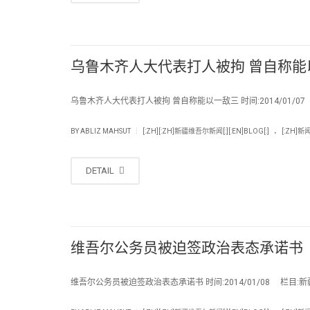
乌鲁木齐人大代表打人被拘 曾自称能
乌鲁木齐人大代表打人被拘 曾自称能以一敌三 时间:2014/01/0
.
|
BY
ABLIZ MAHSUT
[:ZH][:ZH]新疆维吾尔新闻[:][:EN]BLOG[:]
[:ZH]新闻[
DETAIL
维吾尔公务员被迫签政治表态承诺书
维吾尔公务员被迫签政治表态承诺书 时间:2014/01/08 栏目:新疆