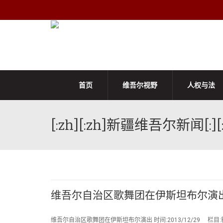
首页
维吾尔视野
人权与法
[:zh][:zh]新疆维吾尔新闻[:][:e
维吾尔自治区歌舞团在伊斯坦布尔演
维吾尔自治区歌舞团在伊斯坦布尔演出 时间:2013/12/29 栏目: