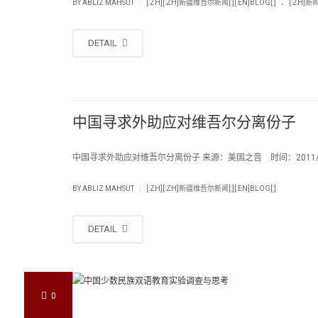
.
|
BY
ABLIZ MAHSUT
[:ZH][:ZH]新疆维吾尔新闻[:][:EN]BLOG[:]
[:ZH]新闻[
DETAIL
中国寻求外助应对维吾尔分离份子
中国寻求外助应对维吾尔分离份子 来源：美国之音 时间：2011/05
|
BY
ABLIZ MAHSUT
[:ZH][:ZH]新疆维吾尔新闻[:][:EN]BLOG[:]
DETAIL
0