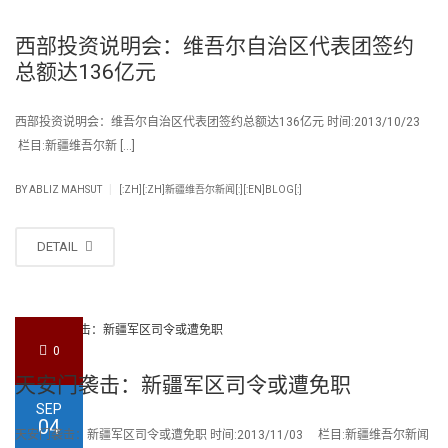
西部投资说明会：维吾尔自治区代表团签约
总额达136亿元
西部投资说明会：维吾尔自治区代表团签约总额达136亿元 时间:2013/10/23
栏目:新疆维吾尔新 […]
|
BY
ABLIZ MAHSUT
[:ZH][:ZH]新疆维吾尔新闻[:][:EN]BLOG[:]
DETAIL
0
天安门袭击：新疆军区司令或遭免职
SEP
04
天安门袭击：新疆军区司令或遭免职 时间:2013/11/03 栏目:新疆维吾尔新闻