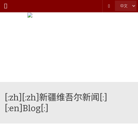
Menu
[:zh][:zh]新疆维吾尔新闻[:]
[:en]Blog[:]