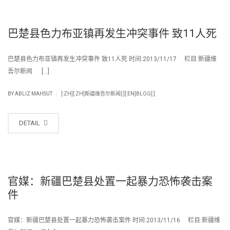
巴楚县色力布亚镇再发生冲突事件 致11人死
巴楚县色力布亚镇再发生冲突事件 致11人死 时间:2013/11/17 栏目:新疆维
吾尔新闻 […]
|
BY
ABLIZ MAHSUT
[:ZH][:ZH]新疆维吾尔新闻[:][:EN]BLOG[:]
DETAIL
官媒：新疆巴楚县处置一起暴力恐怖袭击案
件
官媒：新疆巴楚县处置一起暴力恐怖袭击案件 时间:2013/11/16 栏目:新疆维