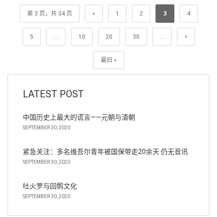
第 3 页，共 34 页
«
1
2
3
4
»
5
...
10
20
30
...
最旧 »
LATEST POST
中国历史上最大的谎言——元朝与清朝
SEPTEMBER 30, 2020
紧急关注：多名维吾尔青年被国保带走20余天 仍无音讯
SEPTEMBER 30, 2020
吐火罗与回鹘文化
SEPTEMBER 30, 2020