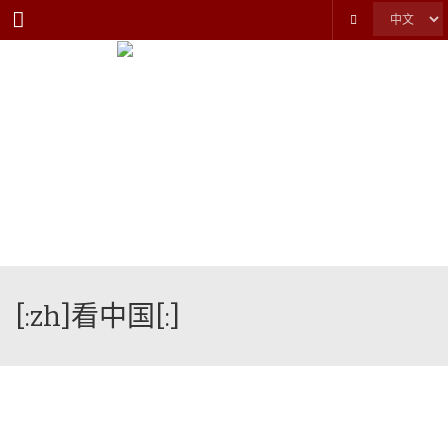
Menu
[:zh]看中国[:]