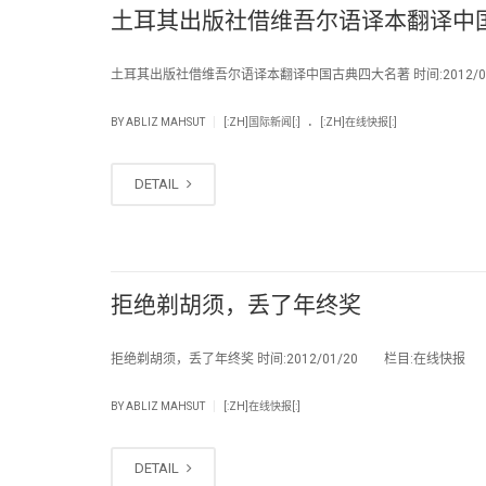
土耳其出版社借维吾尔语译本翻译中
土耳其出版社借维吾尔语译本翻译中国古典四大名著 时间:2012/02/
.
|
BY
ABLIZ MAHSUT
[:ZH]国际新闻[:]
[:ZH]在线快报[:]
DETAIL
拒绝剃胡须，丢了年终奖
拒绝剃胡须，丢了年终奖 时间:2012/01/20 栏目:在线快报 编辑
|
BY
ABLIZ MAHSUT
[:ZH]在线快报[:]
DETAIL