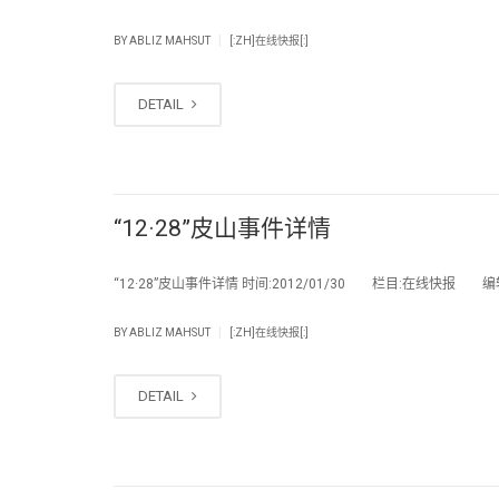
|
BY
ABLIZ MAHSUT
[:ZH]在线快报[:]
DETAIL
“12·28”皮山事件详情
“12·28”皮山事件详情 时间:2012/01/30 栏目:在线快报 编辑:
|
BY
ABLIZ MAHSUT
[:ZH]在线快报[:]
DETAIL