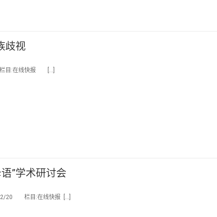
族歧视
 栏目:在线快报 […]
母语”学术研讨会
2/20 栏目:在线快报 […]