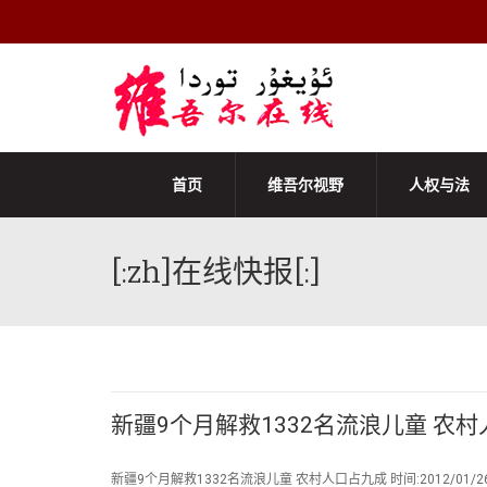
首页
维吾尔视野
人权与法
[:zh]在线快报[:]
新疆9个月解救1332名流浪儿童 农
新疆9个月解救1332名流浪儿童 农村人口占九成 时间:2012/01/