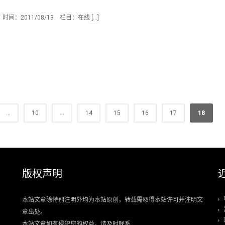
2011/08/13 栏目：在线 […]
...
10
...
14
15
16
17
18
版权声明
本站文章除特别注明外均为本站原创，转载需取得本站许可并注明文
章出处。
本站文章如有侵犯您的权益，请及时联系.