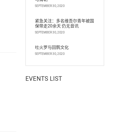
SEPTEMBER 30, 2020
紧急关注：多名维吾尔青年被国
保带走20余天 仍无音讯
SEPTEMBER 30, 2020
吐火罗与回鹘文化
SEPTEMBER 30, 2020
EVENTS LIST