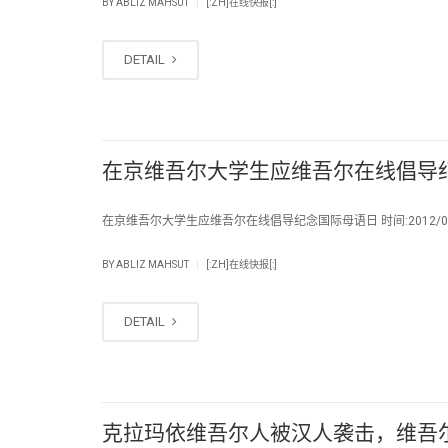
|
BY
ABLIZ MAHSUT
[:ZH]在线快报[:]
DETAIL
在京维吾尔大学生应维吾尔在线倡导
在京维吾尔大学生应维吾尔在线倡导纪念国际母语日 时间:2012/02
|
BY
ABLIZ MAHSUT
[:ZH]在线快报[:]
DETAIL
克拉玛依维吾尔人被汉人袭击，维吾