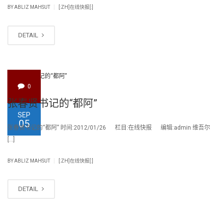
|
BY
ABLIZ MAHSUT
[:ZH]在线快报[:]
DETAIL
0
张春贤书记的“都阿”
SEP
05
张春贤书记的“都阿” 时间:2012/01/26 栏目:在线快报 编辑:admin 维吾尔
[…]
|
BY
ABLIZ MAHSUT
[:ZH]在线快报[:]
DETAIL