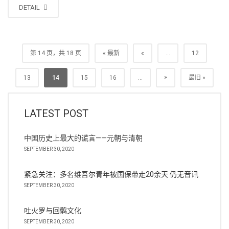
DETAIL
第 14 页，共 18 页
« 最新
«
...
12
»
13
14
15
16
...
最旧 »
LATEST POST
中国历史上最大的谎言——元朝与清朝
SEPTEMBER 30, 2020
紧急关注：多名维吾尔青年被国保带走20余天 仍无音讯
SEPTEMBER 30, 2020
吐火罗与回鹘文化
SEPTEMBER 30, 2020