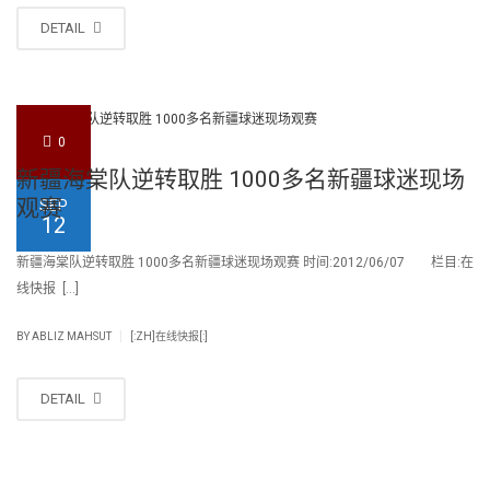
DETAIL
0
新疆海棠队逆转取胜 1000多名新疆球迷现场
观赛
SEP
12
新疆海棠队逆转取胜 1000多名新疆球迷现场观赛 时间:2012/06/07 栏目:在
线快报 […]
|
BY
ABLIZ MAHSUT
[:ZH]在线快报[:]
DETAIL