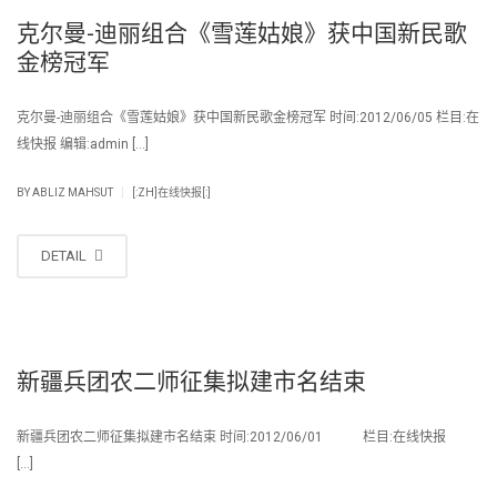
克尔曼-迪丽组合《雪莲姑娘》获中国新民歌
金榜冠军
克尔曼-迪丽组合《雪莲姑娘》获中国新民歌金榜冠军 时间:2012/06/05 栏目:在
线快报 编辑:admin […]
|
BY
ABLIZ MAHSUT
[:ZH]在线快报[:]
DETAIL
新疆兵团农二师征集拟建市名结束
新疆兵团农二师征集拟建市名结束 时间:2012/06/01 栏目:在线快报
[…]