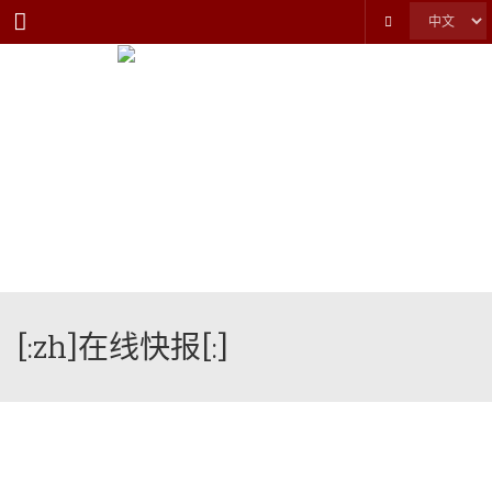
Menu
[:zh]在线快报[:]