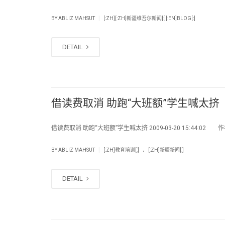
|
BY
ABLIZ MAHSUT
[:ZH][:ZH]新疆维吾尔新闻[:][:EN]BLOG[:]
DETAIL
借读费取消 助跑“大班额”学生喊太挤
借读费取消 助跑“大班额”学生喊太挤 2009-03-20 15:44:02 作者
.
|
BY
ABLIZ MAHSUT
[:ZH]教育培训[:]
[:ZH]新疆新闻[:]
DETAIL