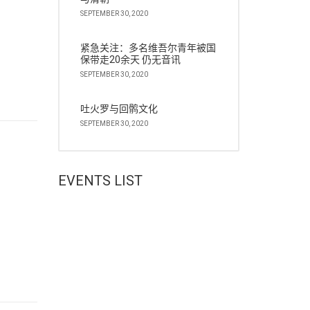
SEPTEMBER 30, 2020
紧急关注：多名维吾尔青年被国
保带走20余天 仍无音讯
SEPTEMBER 30, 2020
吐火罗与回鹘文化
SEPTEMBER 30, 2020
EVENTS LIST