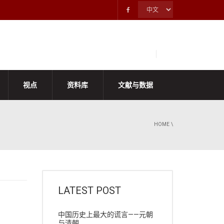
视点
资料库
文献与数据
HOME
\
LATEST POST
中国历史上最大的谎言——元朝
与清朝