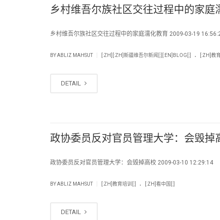
乡村维吾尔族社区交往过程中的家庭
乡村维吾尔族社区交往过程中的家庭濡化教育 2009-03-19 16:56
.
|
BY
ABLIZ MAHSUT
[:ZH][:ZH]新疆维吾尔新闻[:][:EN]BLOG[:]
[:ZH]教
DETAIL
政协委员反对官员管理大学：会毁掉
政协委员反对官员管理大学：会毁掉高校 2009-03-10 12:29:14 
.
|
BY
ABLIZ MAHSUT
[:ZH]教育培训[:]
[:ZH]看中国[:]
DETAIL