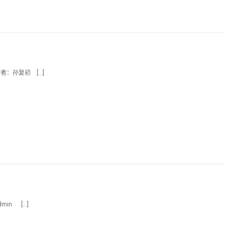
作者：孙复初 […]
min […]