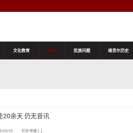
文化教育
新闻
民族问题
维吾尔历史
20余天 仍无音讯
03/25 栏目:新疆 […]