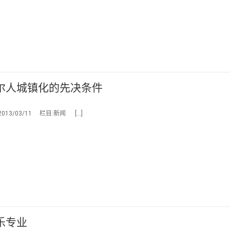
尔人城镇化的先决条件
/03/11 栏目:新闻 […]
乐专业