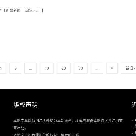
:新疆新闻 编辑:ad […]
»
4
5
...
10
20
30
...
最旧 »
版权声明
本站文章除特别注明外均为本站原创，转载需取得本站许可并注明文
章出处。
本站文章如有侵犯您的权益，请及时联系.