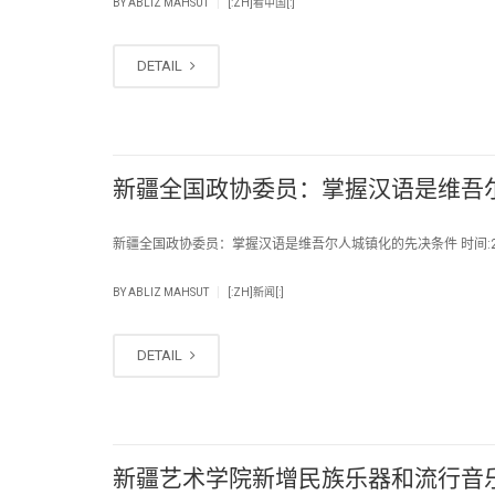
|
BY
ABLIZ MAHSUT
[:ZH]看中国[:]
DETAIL
新疆全国政协委员：掌握汉语是维吾
新疆全国政协委员：掌握汉语是维吾尔人城镇化的先决条件 时间:2013
|
BY
ABLIZ MAHSUT
[:ZH]新闻[:]
DETAIL
新疆艺术学院新增民族乐器和流行音