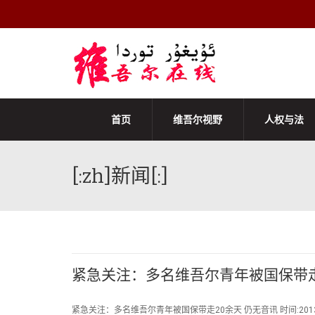
首页
维吾尔视野
人权与法
[:zh]新闻[:]
紧急关注：多名维吾尔青年被国保带走
紧急关注：多名维吾尔青年被国保带走20余天 仍无音讯 时间:2013/