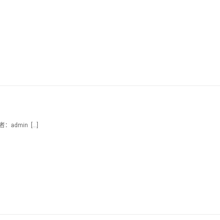
：admin […]