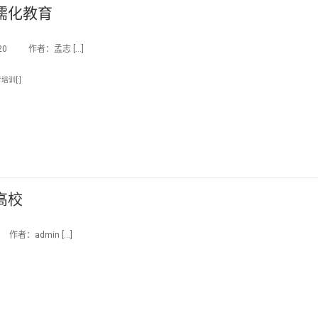
濡化教育
:20 作者：孟志 […]
育培训[:]
高校
作者：admin […]