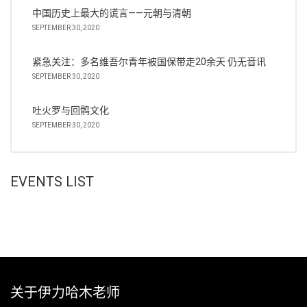
中国历史上最大的谎言——元朝与清朝
SEPTEMBER 30, 2020
紧急关注：多名维吾尔青年被国保带走20余天 仍无音讯
SEPTEMBER 30, 2020
吐火罗与回鹘文化
SEPTEMBER 30, 2020
EVENTS LIST
关于伊力哈木老师