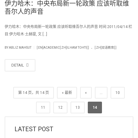
伊力哈木：中央布局新一轮政策 应该听取维
吾尔人的声音
伊力哈木：中央布局新一轮政策 应该听取维吾尔人的声音 时间:2011/04/14 栏
目:伊力哈木·土赫提, 文 […]
.
|
BY
ABLIZ MAHSUT
[:EN]ACADEMIC[:ZH]ILHAM TOHTI[:]
[:ZH]双语教育[:]
DETAIL
第 14 页，共 14 页
« 最新
«
...
10
11
12
13
14
LATEST POST