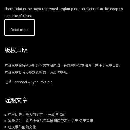
Ilham Tohti is the most renowned Uyghur public intellectual in the People’s
Republic of China.
Read more
版权声明
本站文章除特别注明外均为本站原创，转载需取得本站许可并注明文章出处。
本站文章如有侵犯您的权益，请及时联系.
电邮：contact@uyghurbiz.org
近期文章
中国历史上最大的谎言——元朝与清朝
紧急关注：多名维吾尔青年被国保带走20余天 仍无音讯
吐火罗与回鹘文化