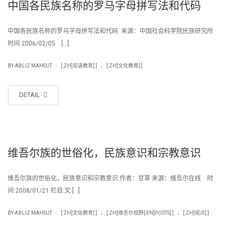
中国各民族名称的罗马字母拼写法和代码
中国各民族名称的罗马字母拼写法和代码 来源：中国社会科学院民族研究所
时间:2006/02/05 […]
.
|
BY
ABLIZ MAHSUT
[:ZH]双语教育[:]
[:ZH]文化教育[:]
DETAIL
维吾尔族的世俗化，民族意识和宗教意识
维吾尔族的世俗化，民族意识和宗教意识 作者：甘草 来源：维吾尔在线 时
间:2008/01/21 栏目:文 […]
.
.
|
BY
ABLIZ MAHSUT
[:ZH]文化教育[:]
[:ZH]维吾尔视野[:EN]POSTS[:]
[:ZH]视点[:]