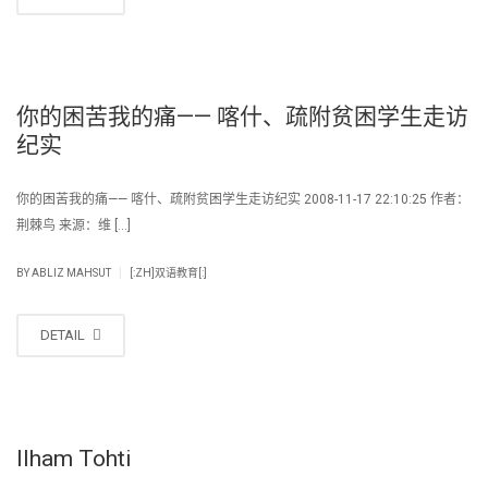
你的困苦我的痛—— 喀什、疏附贫困学生走访
纪实
你的困苦我的痛—— 喀什、疏附贫困学生走访纪实 2008-11-17 22:10:25 作者：
荆棘鸟 来源：维 […]
|
BY
ABLIZ MAHSUT
[:ZH]双语教育[:]
DETAIL
Ilham Tohti