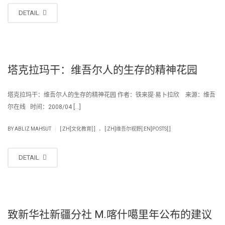
DETAIL
塔克拉玛干：维吾尔人的生存的精神花园
塔克拉玛干：维吾尔人的生存的精神花园 作者：铁来提·易卜拉欣 来源：维吾
尔在线 时间：2008/04 […]
.
|
BY
ABLIZ MAHSUT
[:ZH]文化教育[:]
[:ZH]维吾尔视野[:EN]POSTS[:]
DETAIL
致新华社新疆分社 M.喀什噶里年公布的建议