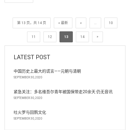
第 13 页，共 14 页
« 最新
«
...
10
»
11
12
13
14
LATEST POST
中国历史上最大的谎言——元朝与清朝
SEPTEMBER 30, 2020
紧急关注：多名维吾尔青年被国保带走20余天 仍无音讯
SEPTEMBER 30, 2020
吐火罗与回鹘文化
SEPTEMBER 30, 2020