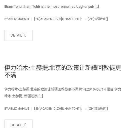
Ilham Tohti Ilham Tohti is the most renowned Uyghur pub […]
.
|
BY
ABLIZ MAHSUT
[:EN]ACADEMIC[:ZH]ILHAM TOHTI[:]
[:ZH]双语教育[:]
DETAIL
伊力哈木•土赫提:北京的政策让新疆回教徒更
不满
伊力哈木•土赫提:北京的政策让新疆回教徒更不满 时间:2010/06/14 栏目:伊力
哈木·土赫提, 新疆观察 […]
.
|
BY
ABLIZ MAHSUT
[:EN]ACADEMIC[:ZH]ILHAM TOHTI[:]
[:ZH]双语教育[:]
DETAIL