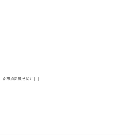
源：都市消费晨报 简介 […]