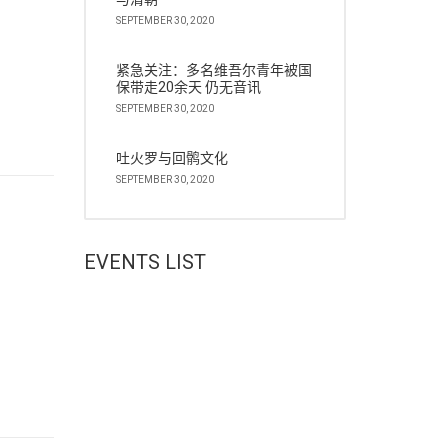
SEPTEMBER 30, 2020
紧急关注：多名维吾尔青年被国
保带走20余天 仍无音讯
SEPTEMBER 30, 2020
吐火罗与回鹘文化
SEPTEMBER 30, 2020
EVENTS LIST