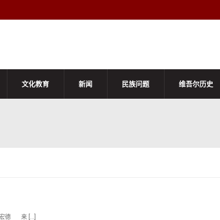
文化教育
新闻
民族问题
维吾尔历史
姜宏德 来 […]