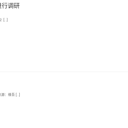
进行调研
 […]
来源：维吾 […]