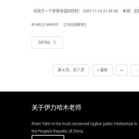
给孩子一个享受母语的权利！ 2007-11-13 21:05:38 来源：互联网
|
BY
ABLIZ MAHSUT
[:ZH]双语教育[:]
DETAIL
第 4 页，共 7 页
« 最新
«
...
关于伊力哈木老师
Ilham Tohti is the most renowned Uyghur public intellectual in
the People’s Republic of China.