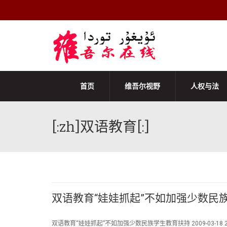
首页
维吾尔视野
人权与法
[:zh]双语教育[:]
双语教育“娃娃抓起”不如加强少数民
双语教育“娃娃抓起”不如加强少数民族学生教育扶持 2009-03-18 20