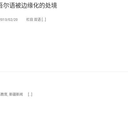
吾尔语被边缘化的处境
/02/20 栏目:双语 […]
教育, 新疆新闻 […]