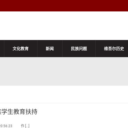
文化教育
新闻
民族问题
维吾尔历史
族学生教育扶持
:56:23 作 […]