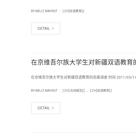
|
BY
ABLIZ MAHSUT
[:ZH]双语教育[:]
DETAIL
在京维吾尔族大学生对新疆双语教育
在京维吾尔族大学生对新疆双语教育的态度调查 时间:2011/03/14
.
|
BY
ABLIZ MAHSUT
[:ZH] 在线报告[:]
[:ZH]双语教育[:]
DETAIL