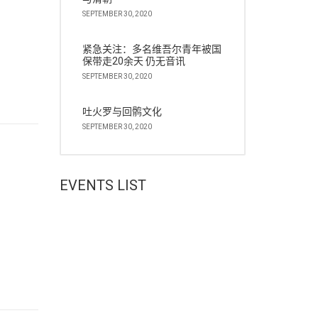
SEPTEMBER 30, 2020
紧急关注：多名维吾尔青年被国
保带走20余天 仍无音讯
SEPTEMBER 30, 2020
吐火罗与回鹘文化
SEPTEMBER 30, 2020
EVENTS LIST