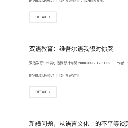
|
BY
ABLIZ MAHSUT
[:ZH]双语教育[:]
[:ZH]民族教育[:]
DETAIL
双语教育：维吾尔语我想对你哭
双语教育：维吾尔语我想对你哭 2008-09-17 17:51:09 作者
|
BY
ABLIZ MAHSUT
[:ZH]双语教育[:]
DETAIL
新疆问题，从语言文化上的不平等谈