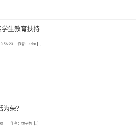
族学生教育扶持
56:23 作者：adm […]
话为荣？
:03 作者：氓子柯 […]