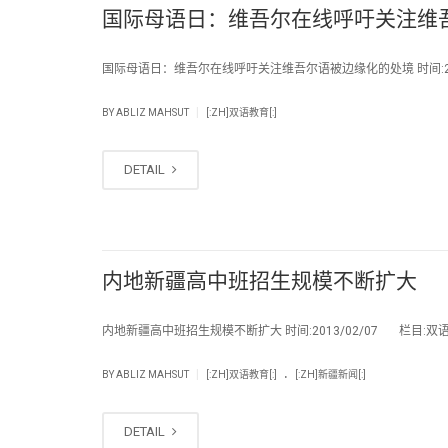
国际母语日：维吾尔在线呼吁关注维
国际母语日：维吾尔在线呼吁关注维吾尔语被边缘化的处境 时间:2013
|
BY
ABLIZ MAHSUT
[:ZH]双语教育[:]
DETAIL
内地新疆高中班招生规模不断扩大
内地新疆高中班招生规模不断扩大 时间:2013/02/07 栏目:双语
.
|
BY
ABLIZ MAHSUT
[:ZH]双语教育[:]
[:ZH]新疆新闻[:]
DETAIL