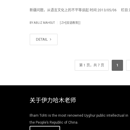
新疆问题，从语言文化上的不平等谈起 时间:2013/05/06 栏目:双
|
BY
ABLIZ MAHSUT
[:ZH]双语教育[:]
DETAIL
第 1 页，共 7 页
1
关于伊力哈木老师
Ilham Tohti is the most renowned Uyghur public intellectual in
the People’s Republic of China.